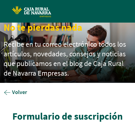
Pasar al contenido principal
No te pierdas nada
Recibe en tu correo electrónico todos los
artículos, novedades, consejos y noticias
que publicamos en el blog de Caja Rural
de Navarra Empresas.
Volver
Formulario de suscripción