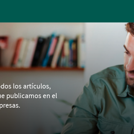
Pasar al contenido principal
dos los artículos,
ue publicamos en el
presas.