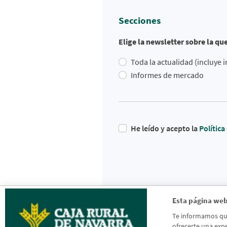
Secciones
Elige la newsletter sobre la qu
Toda la actualidad (incluye
Informes de mercado
He leído y acepto la
Polític
Esta página web
Te informamos que 
ofrecerte una expe