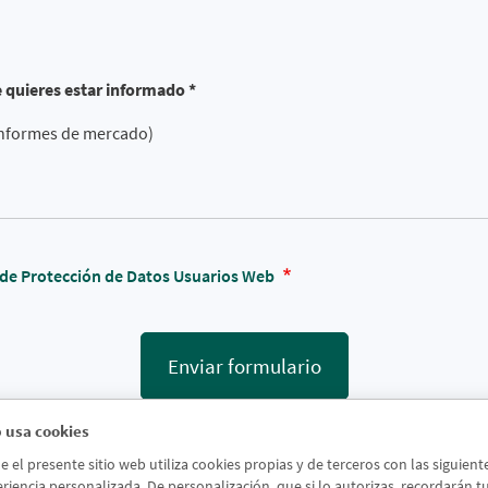
e quieres estar informado *
 informes de mercado)
a de Protección de Datos Usuarios Web
Enviar formulario
 usa cookies
el presente sitio web utiliza cookies propias y de terceros con las siguien
riencia personalizada. De personalización, que si lo autorizas, recordarán tus 