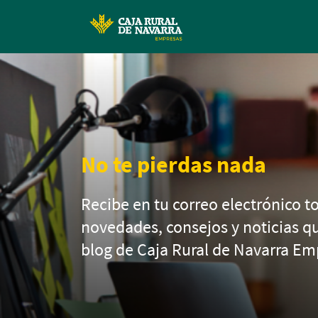
No te pierdas nada
Recibe en tu correo electrónico to
novedades, consejos y noticias q
blog de Caja Rural de Navarra Em