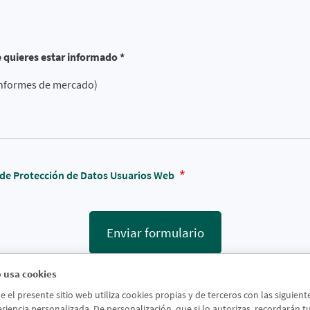
e quieres estar informado *
 informes de mercado)
a de Protección de Datos Usuarios Web
Enviar formulario
 usa cookies
el presente sitio web utiliza cookies propias y de terceros con las siguien
riencia personalizada. De personalización, que si lo autorizas, recordarán tus 