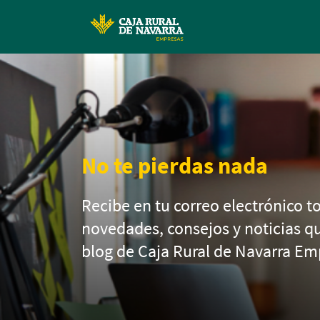
No te pierdas nada
Recibe en tu correo electrónico to
novedades, consejos y noticias q
blog de Caja Rural de Navarra Em