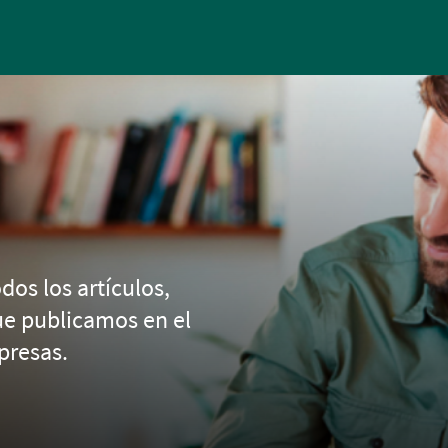
Pasar al contenido principal
dos los artículos,
ue publicamos en el
presas.