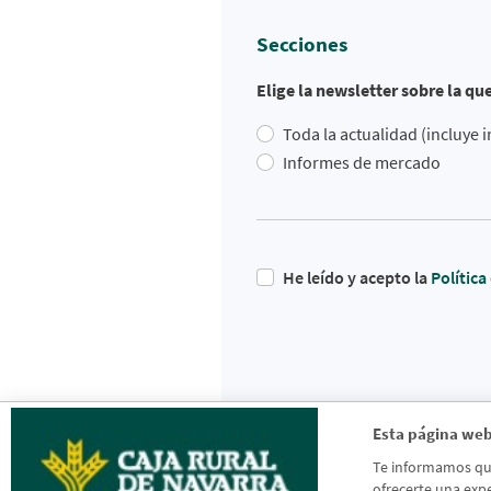
Secciones
Elige la newsletter sobre la qu
Toda la actualidad (incluye
Informes de mercado
He leído y acepto la
Polític
Esta página web
Te informamos que 
ofrecerte una expe