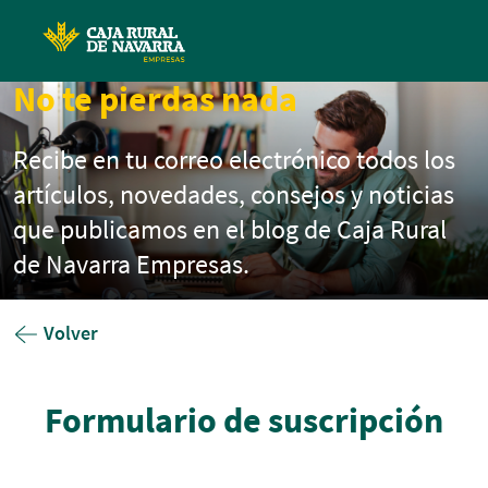
Pasar al contenido principal
No te pierdas nada
Recibe en tu correo electrónico todos los
artículos, novedades, consejos y noticias
que publicamos en el blog de Caja Rural
de Navarra Empresas.
Volver
Formulario de suscripción