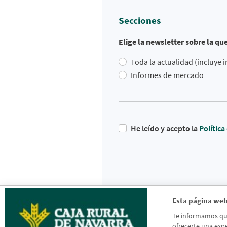
Secciones
Elige la newsletter sobre la qu
Toda la actualidad (incluye
Informes de mercado
He leído y acepto la
Polític
Esta página web
Te informamos que 
ofrecerte una expe