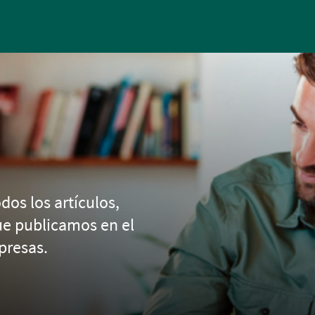
Pasar al contenido principal
dos los artículos,
ue publicamos en el
presas.