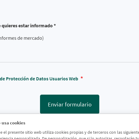
e quieres estar informado *
 informes de mercado)
a de Protección de Datos Usuarios Web
Enviar formulario
 usa cookies
el presente sitio web utiliza cookies propias y de terceros con las siguien
riencia personalizada. De personalización, que si lo autorizas, recordarán tus 