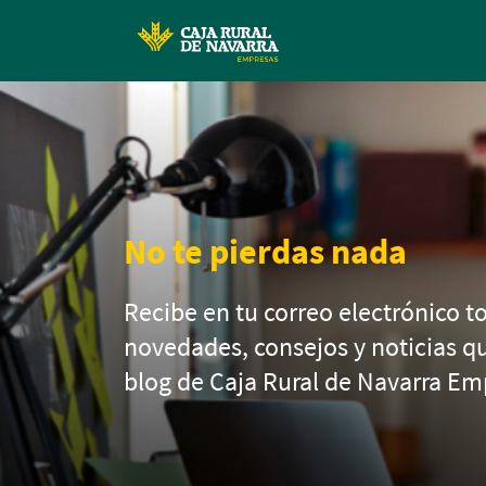
No te pierdas nada
Recibe en tu correo electrónico to
novedades, consejos y noticias q
blog de Caja Rural de Navarra Em