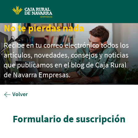
Pasar al contenido principal
No te pierdas nada
Recibe en tu correo electrónico todos los
artículos, novedades, consejos y noticias
que publicamos en el blog de Caja Rural
de Navarra Empresas.
Volver
Formulario de suscripción