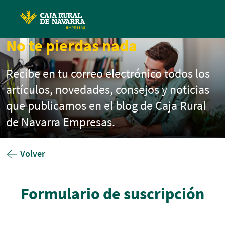
Pasar al contenido principal
No te pierdas nada
Recibe en tu correo electrónico todos los
artículos, novedades, consejos y noticias
que publicamos en el blog de Caja Rural
de Navarra Empresas.
Volver
Formulario de suscripción