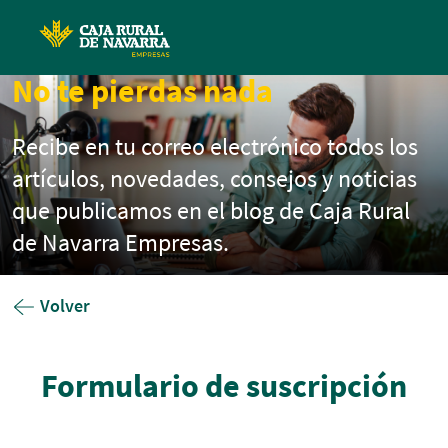
Pasar al contenido principal
No te pierdas nada
Recibe en tu correo electrónico todos los
artículos, novedades, consejos y noticias
que publicamos en el blog de Caja Rural
de Navarra Empresas.
Volver
Formulario de suscripción