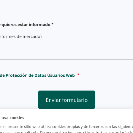
e quieres estar informado *
 informes de mercado)
a de Protección de Datos Usuarios Web
Enviar formulario
 usa cookies
el presente sitio web utiliza cookies propias y de terceros con las siguien
riencia personalizada. De personalización, que si lo autorizas, recordarán tus 