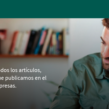
Pasar al contenido principal
dos los artículos,
ue publicamos en el
presas.