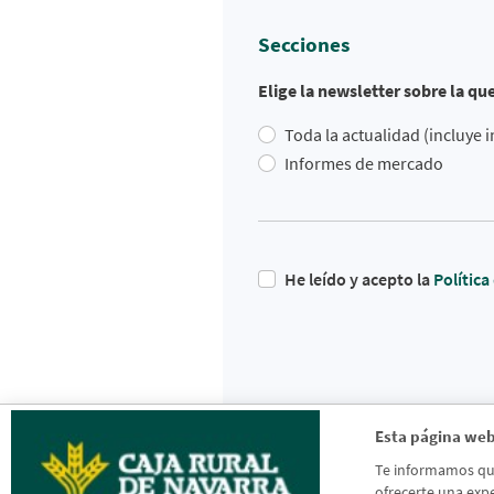
Secciones
Elige la newsletter sobre la qu
Toda la actualidad (incluye
Informes de mercado
He leído y acepto la
Polític
Esta página web
Te informamos que 
ofrecerte una expe