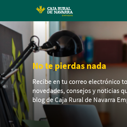
No te pierdas nada
Recibe en tu correo electrónico to
novedades, consejos y noticias q
blog de Caja Rural de Navarra Em