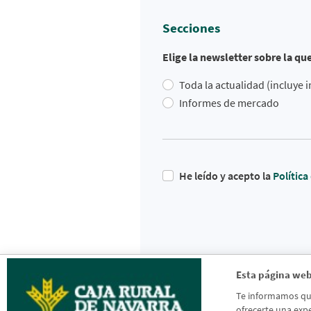
Secciones
Elige la newsletter sobre la qu
Toda la actualidad (incluye
Informes de mercado
He leído y acepto la
Polític
Esta página web
Te informamos que 
ofrecerte una expe