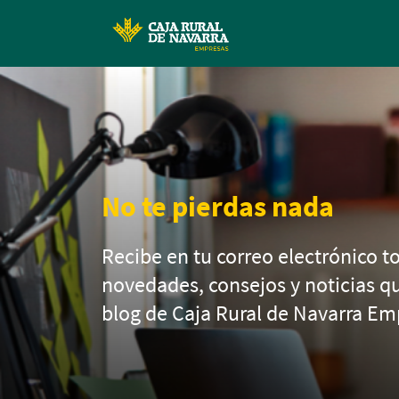
No te pierdas nada
Recibe en tu correo electrónico to
novedades, consejos y noticias q
blog de Caja Rural de Navarra Em