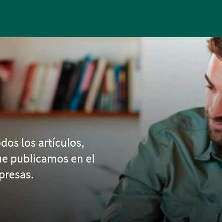
Pasar al contenido principal
dos los artículos,
ue publicamos en el
presas.