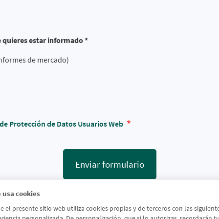
e quieres estar informado *
 informes de mercado)
a de Protección de Datos Usuarios Web
Enviar formulario
 usa cookies
el presente sitio web utiliza cookies propias y de terceros con las siguien
riencia personalizada. De personalización, que si lo autorizas, recordarán tus 