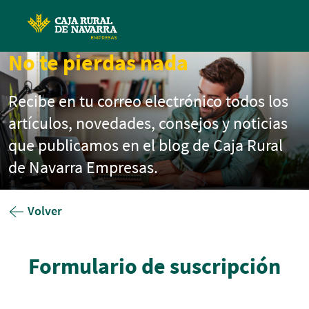
Pasar al contenido principal
No te pierdas nada
Recibe en tu correo electrónico todos los
artículos, novedades, consejos y noticias
que publicamos en el blog de Caja Rural
de Navarra Empresas.
Volver
Formulario de suscripción