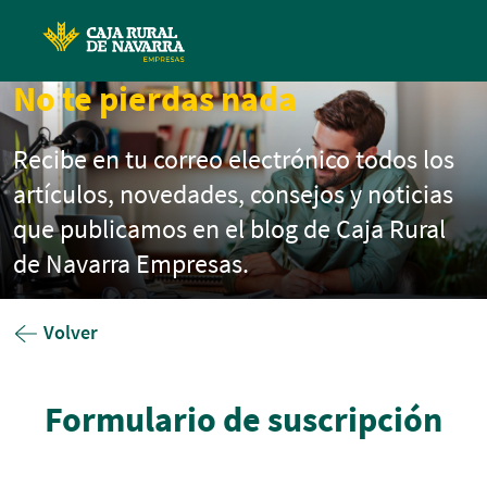
Pasar al contenido principal
No te pierdas nada
Recibe en tu correo electrónico todos los
artículos, novedades, consejos y noticias
que publicamos en el blog de Caja Rural
de Navarra Empresas.
Volver
Formulario de suscripción