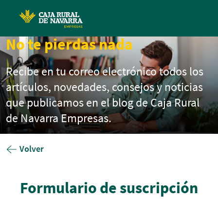
Pasar al contenido principal
No te pierdas nada
Recibe en tu correo electrónico todos los
artículos, novedades, consejos y noticias
que publicamos en el blog de Caja Rural
de Navarra Empresas.
Volver
Formulario de suscripción