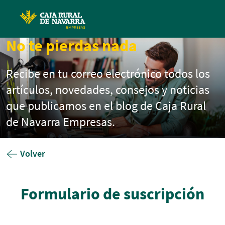
Pasar al contenido principal
No te pierdas nada
Recibe en tu correo electrónico todos los
artículos, novedades, consejos y noticias
que publicamos en el blog de Caja Rural
de Navarra Empresas.
Volver
Formulario de suscripción