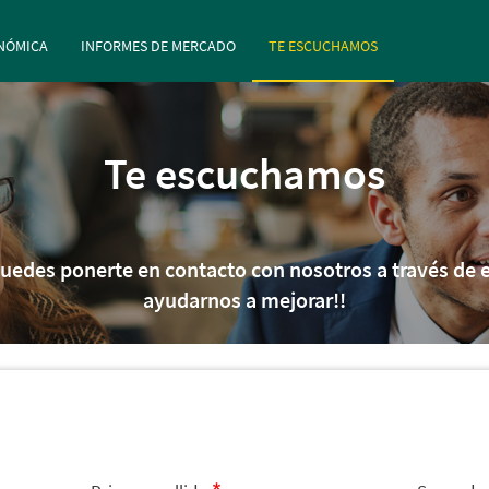
rincipal
Pasar al contenido principal
NÓMICA
INFORMES DE MERCADO
TE ESCUCHAMOS
Te escuchamos
puedes ponerte en contacto con nosotros a través de e
ayudarnos a mejorar!!