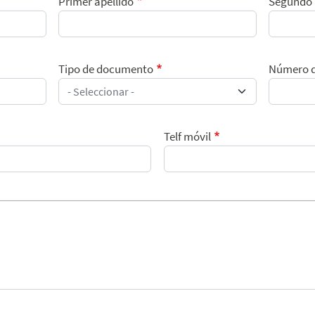
Primer apellido
Segundo 
Tipo de documento
Número 
Telf móvil