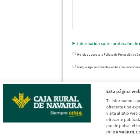
Información sobre protección de 
He leído y acepto la
Política de Protección de D
Marque aquí si consientes recibir comunicaciones
Esta página web
Te informamos que 
ofrecerte una expe
visita al sitio web
ofrecerte publicid
puede pulsar el b
INFORMACIÓN
. C