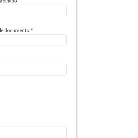
apellido
de documento