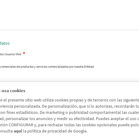
datos
atos Usuarios Web
 comerciales de productos y servicios comercializados por nuestra Entidad
 usa cookies
el presente sitio web utiliza cookies propias y de terceros con las siguien
riencia personalizada. De personalización, que si lo autorizas, recordarán tus 
 con fines estadísticos. De marketing o publicidad comportamental las cuales a
ad, personalizar los anuncios y medir su efectividad. Puedes aceptar el uso
otón CONFIGURAR y, para rechazar todas las cookies opcionales puede pul
onsulta
aquí
la política de privacidad de Google.