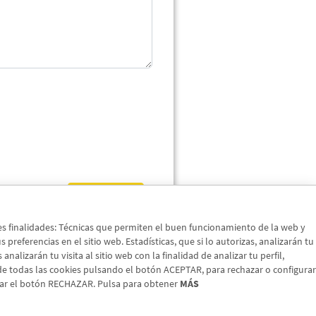
Enviar
tes finalidades: Técnicas que permiten el buen funcionamiento de la web y
preferencias en el sitio web. Estadísticas, que si lo autorizas, analizarán tu
nalizarán tu visita al sitio web con la finalidad de analizar tu perfil,
 de todas las cookies pulsando el botón ACEPTAR, para rechazar o configurar
sar el botón RECHAZAR. Pulsa para obtener
MÁS