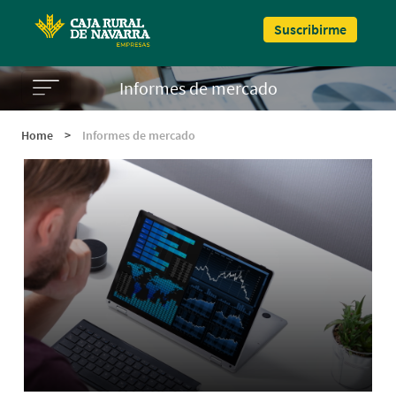
Pasar al contenido principal
Suscribirme
Informes de mercado
Home
>
Informes de mercado