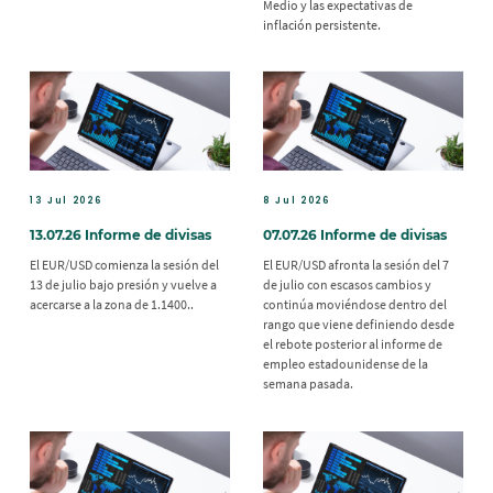
Medio y las expectativas de
inflación persistente.
13 Jul 2026
8 Jul 2026
13.07.26 Informe de divisas
07.07.26 Informe de divisas
El EUR/USD comienza la sesión del
El EUR/USD afronta la sesión del 7
13 de julio bajo presión y vuelve a
de julio con escasos cambios y
acercarse a la zona de 1.1400..
continúa moviéndose dentro del
rango que viene definiendo desde
el rebote posterior al informe de
empleo estadounidense de la
semana pasada.