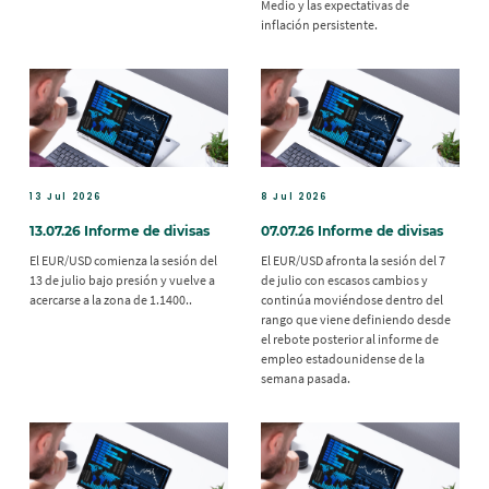
Medio y las expectativas de
inflación persistente.
13 Jul 2026
8 Jul 2026
13.07.26 Informe de divisas
07.07.26 Informe de divisas
El EUR/USD comienza la sesión del
El EUR/USD afronta la sesión del 7
13 de julio bajo presión y vuelve a
de julio con escasos cambios y
acercarse a la zona de 1.1400..
continúa moviéndose dentro del
rango que viene definiendo desde
el rebote posterior al informe de
empleo estadounidense de la
semana pasada.