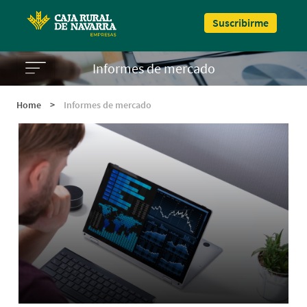
Pasar al contenido principal
Suscribirme
Informes de mercado
Home
>
Informes de mercado