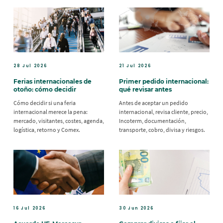
28 Jul 2026
21 Jul 2026
Ferias internacionales de
Primer pedido internacional:
otoño: cómo decidir
qué revisar antes
Cómo decidir si una feria
Antes de aceptar un pedido
internacional merece la pena:
internacional, revisa cliente, precio,
mercado, visitantes, costes, agenda,
Incoterm, documentación,
logística, retorno y Comex.
transporte, cobro, divisa y riesgos.
16 Jul 2026
30 Jun 2026