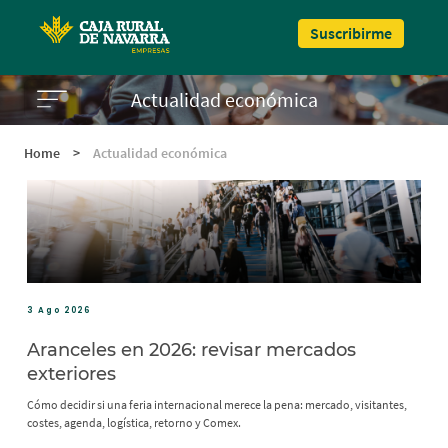
Pasar al contenido principal
Suscribirme
Actualidad económica
Home
>
Actualidad económica
3 Ago 2026
Aranceles en 2026: revisar mercados
exteriores
Cómo decidir si una feria internacional merece la pena: mercado, visitantes,
costes, agenda, logística, retorno y Comex.