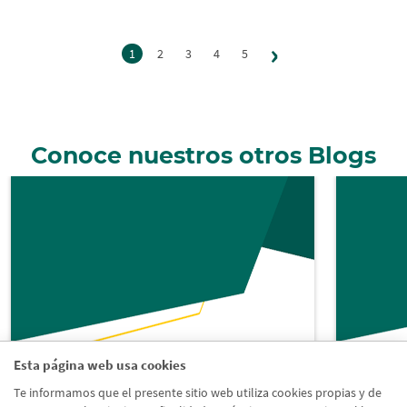
Siguiente
›
Paginación
1
2
3
4
5
página
Conoce nuestros otros Blogs
Esta página web usa cookies
Te informamos que el presente sitio web utiliza cookies propias y de