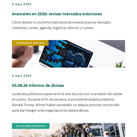
3 Ago 2026
Aranceles en 2026: revisar mercados exteriores
Cómo decidir si una feria internacional merece la pena: mercado,
visitantes, costes, agenda, logística, retorno y Comex.
INFORMES DE MERCADO
3 Ago 2026
03.08.26 Informe de divisas
La deuda pública europea cerró el mes de julio con una sesión de caídas
en precio. Durante el fin de semana, el presidente estadounidense,
Donald Trump, afirmó haber cancelado un ataque previsto contra Irán
para dar margen a las negociaciones diplomáticas.
ACTUALIDAD ECONÓMICA