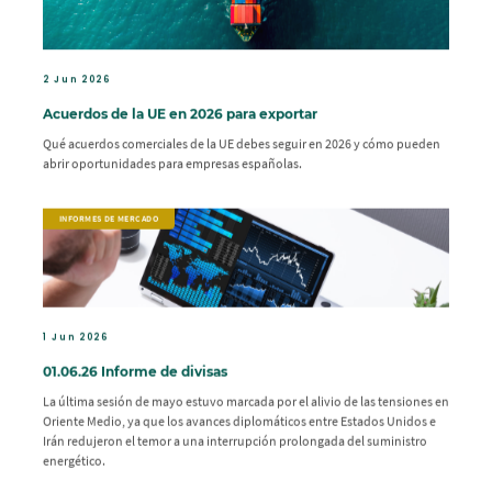
2 Jun 2026
Acuerdos de la UE en 2026 para exportar
Qué acuerdos comerciales de la UE debes seguir en 2026 y cómo pueden
abrir oportunidades para empresas españolas.
INFORMES DE MERCADO
1 Jun 2026
01.06.26 Informe de divisas
La última sesión de mayo estuvo marcada por el alivio de las tensiones en
Oriente Medio, ya que los avances diplomáticos entre Estados Unidos e
Irán redujeron el temor a una interrupción prolongada del suministro
energético.