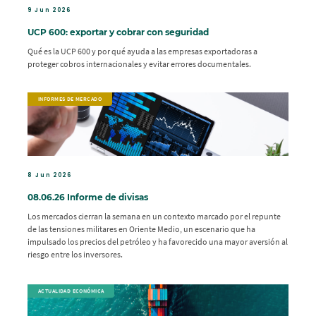
9 Jun 2026
UCP 600: exportar y cobrar con seguridad
Qué es la UCP 600 y por qué ayuda a las empresas exportadoras a
proteger cobros internacionales y evitar errores documentales.
INFORMES DE MERCADO
8 Jun 2026
08.06.26 Informe de divisas
Los mercados cierran la semana en un contexto marcado por el repunte
de las tensiones militares en Oriente Medio, un escenario que ha
impulsado los precios del petróleo y ha favorecido una mayor aversión al
riesgo entre los inversores.
ACTUALIDAD ECONÓMICA