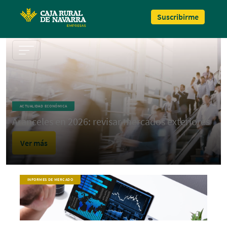
Pasar al contenido principal
Suscribirme
ACTUALIDAD ECONÓMICA
Aranceles en 2026: revisar mercados exteriores
Ver más
INFORMES DE MERCADO