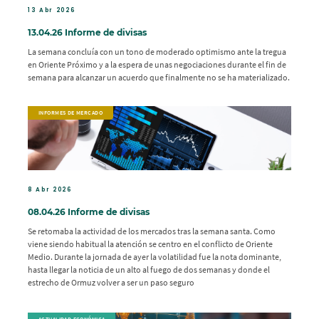
13 Abr 2026
13.04.26 Informe de divisas
La semana concluía con un tono de moderado optimismo ante la tregua
en Oriente Próximo y a la espera de unas negociaciones durante el fin de
semana para alcanzar un acuerdo que finalmente no se ha materializado.
INFORMES DE MERCADO
8 Abr 2026
08.04.26 Informe de divisas
Se retomaba la actividad de los mercados tras la semana santa. Como
viene siendo habitual la atención se centro en el conflicto de Oriente
Medio. Durante la jornada de ayer la volatilidad fue la nota dominante,
hasta llegar la noticia de un alto al fuego de dos semanas y donde el
estrecho de Ormuz volver a ser un paso seguro
ACTUALIDAD ECONÓMICA