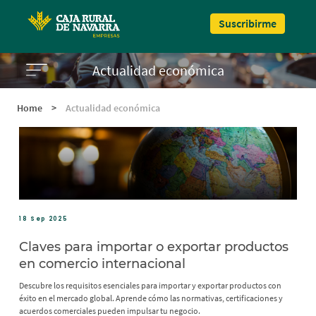
Pasar al contenido principal
Suscribirme
Actualidad económica
Home
>
Actualidad económica
18 Sep 2025
Claves para importar o exportar productos
en comercio internacional
Descubre los requisitos esenciales para importar y exportar productos con
éxito en el mercado global. Aprende cómo las normativas, certificaciones y
acuerdos comerciales pueden impulsar tu negocio.