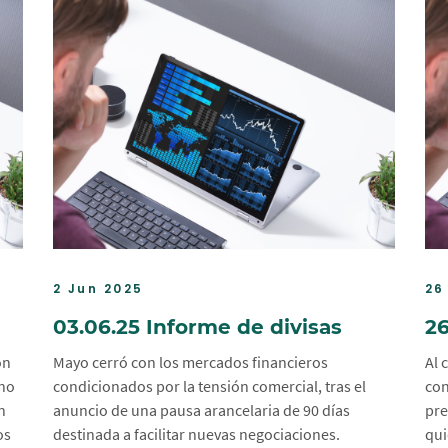
2 Jun 2025
26
03.06.25 Informe de divisas
26
ón
Mayo cerró con los mercados financieros
Al 
ono
condicionados por la tensión comercial, tras el
con
n
anuncio de una pausa arancelaria de 90 días
pre
os
destinada a facilitar nuevas negociaciones.
qui