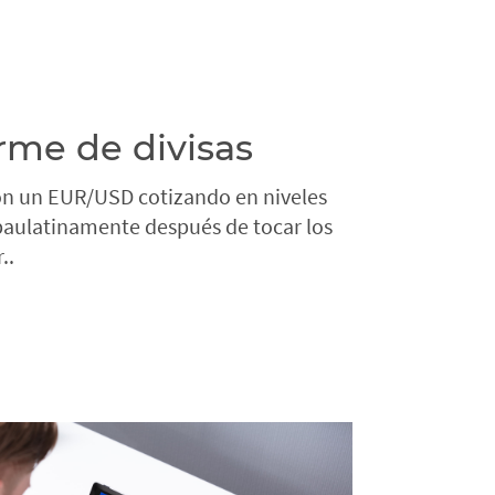
orme de divisas
on un EUR/USD cotizando en niveles
paulatinamente después de tocar los
..