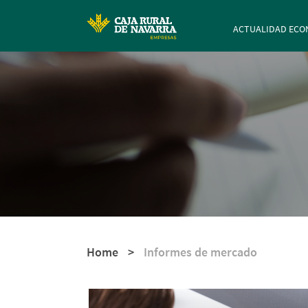
Navegación p
ACTUALIDAD ECO
Home
>
Informes de mercado