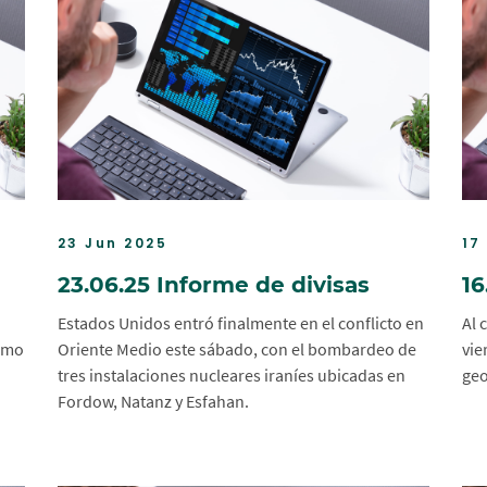
23 Jun 2025
17
23.06.25 Informe de divisas
16
Estados Unidos entró finalmente en el conflicto en
Al 
ismo
Oriente Medio este sábado, con el bombardeo de
vie
tres instalaciones nucleares iraníes ubicadas en
geo
Fordow, Natanz y Esfahan.