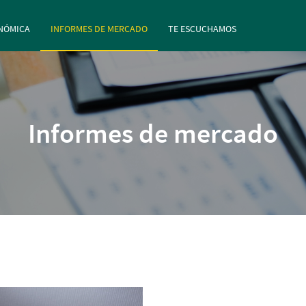
rincipal
Pasar al contenido principal
NÓMICA
INFORMES DE MERCADO
TE ESCUCHAMOS
Informes de mercado