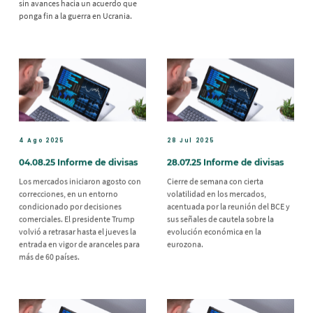
sin avances hacia un acuerdo que
ponga fin a la guerra en Ucrania.
4 Ago 2025
28 Jul 2025
04.08.25 Informe de divisas
28.07.25 Informe de divisas
Los mercados iniciaron agosto con
Cierre de semana con cierta
correcciones, en un entorno
volatilidad en los mercados,
condicionado por decisiones
acentuada por la reunión del BCE y
comerciales. El presidente Trump
sus señales de cautela sobre la
volvió a retrasar hasta el jueves la
evolución económica en la
entrada en vigor de aranceles para
eurozona.
más de 60 países.