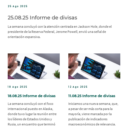
25 Ago 2025
25.08.25 Informe de divisas
La semana concluyó con la atención centrada en Jackson Hole, donde el
presidente de la Reserva Federal, Jerome Powell, envió una señal de
orientación expansiva.
18 Ago 2025
12 Ago 2025
18.08.25 Informe de divisas
11.08.25 Informe de divisas
La semana concluyó con el foco
Iniciamos una nueva semana, que,
internacional puesto en Alaska,
a pesar de ser más corta para la
donde tuvo lugar la reunión entre
mayoría, viene marcada por la
los líderes de Estados Unidos y
publicación de indicadores
Rusia, un encuentro que terminó
macroeconómicos de relevancia.