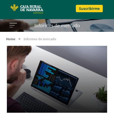
Pasar al contenido principal
Suscribirme
Informes de mercado
Home
>
Informes de mercado