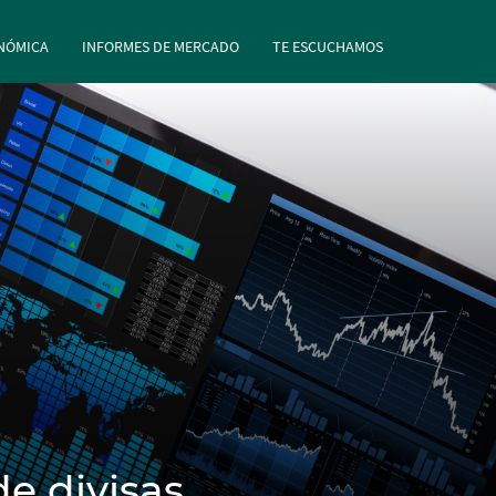
rincipal
Pasar al contenido principal
NÓMICA
INFORMES DE MERCADO
TE ESCUCHAMOS
e divisas