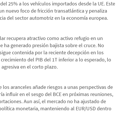
del 25% a los vehículos importados desde la UE. Este
 un nuevo foco de fricción transatlántica y penaliza
ncia del sector automotriz en la economía europea.
ólar recupera atractivo como activo refugio en un
e ha generado presión bajista sobre el cruce. No
e sigue contenida por la reciente decepción en los
recimiento del PIB del 1T inferior a lo esperado, lo
agresiva en el corto plazo.
e los aranceles añade riesgos a unas perspectivas de
a influir en el sesgo del BCE en próximas reuniones,
ortaciones. Aun así, el mercado no ha ajustado de
e política monetaria, manteniendo al EUR/USD dentro