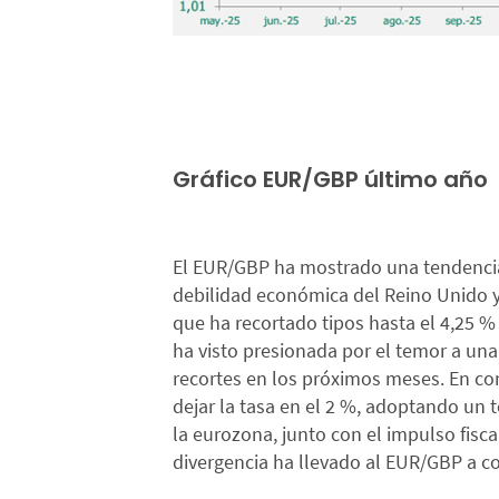
Gráfico EUR/GBP último año
El EUR/GBP ha mostrado una tendencia 
debilidad económica del Reino Unido y
que ha recortado tipos hasta el 4,25 % 
ha visto presionada por el temor a un
recortes en los próximos meses. En con
dejar la tasa en el 2 %, adoptando un
la eurozona, junto con el impulso fisca
divergencia ha llevado al EUR/GBP a cot