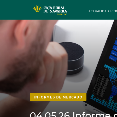
Navegación p
ACTUALIDAD ECO
INFORMES DE MERCADO
04.05.26 Informe d