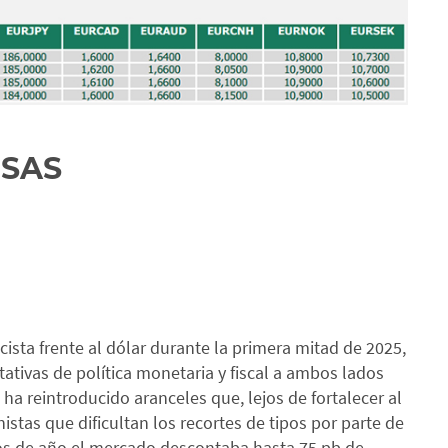
ISAS
ista frente al dólar durante la primera mitad de 2025,
tivas de política monetaria y fiscal a ambos lados
ha reintroducido aranceles que, lejos de fortalecer al
istas que dificultan los recortes de tipos por parte de
os de año el mercado descontaba hasta 75 pb de