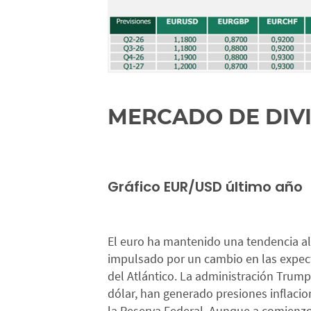
MERCADO DE DIV
Gráfico EUR/USD último año
El euro ha mantenido una tendencia alc
impulsado por un cambio en las expecta
del Atlántico. La administración Trump 
dólar, han generado presiones inflacion
la Reserva Federal. Aunque a comienz