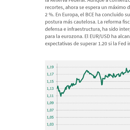
recortes, ahora se espera un máximo d
2 %. En Europa, el BCE ha concluido su
postura más cautelosa. La reforma fis
defensa e infraestructura, ha sido int
para la eurozona. El EUR/USD ha alcan
expectativas de superar 1.20 si la Fed i