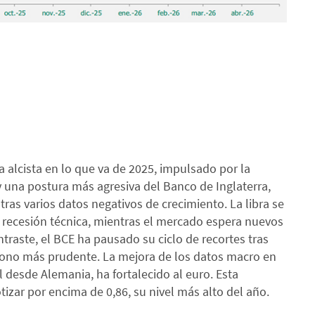
alcista en lo que va de 2025, impulsado por la
 una postura más agresiva del Banco de Inglaterra,
tras varios datos negativos de crecimiento. La libra se
a recesión técnica, mientras el mercado espera nuevos
traste, el BCE ha pausado su ciclo de recortes tras
 tono más prudente. La mejora de los datos macro en
l desde Alemania, ha fortalecido al euro. Esta
izar por encima de 0,86, su nivel más alto del año.