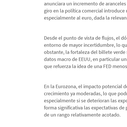
anunciara un incremento de aranceles 
giro en la política comercial introduce
especialmente al euro, dada la releva
Desde el punto de vista de flujos, el d
entorno de mayor incertidumbre, lo qu
obstante, la fortaleza del billete verd
datos macro de EEUU, en particular un c
que refuerza la idea de una FED menos 
En la Eurozona, el impacto potencial d
crecimiento ya moderadas, lo que podrí
especialmente si se deterioran las exp
forma significativa las expectativas d
de un rango relativamente acotado.