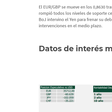
El EUR/GBP se mueve en los 0,8630 tras
rompió todos los niveles de soporte c
BoJ intervino el Yen para frenar su de
intervenciones en el medio plazo.
Datos de interés 