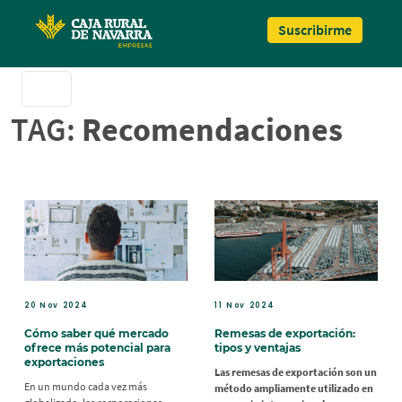
Pasar al contenido principal
Suscribirme
TAG:
Recomendaciones
20 Nov 2024
11 Nov 2024
Cómo saber qué mercado
Remesas de exportación:
ofrece más potencial para
tipos y ventajas
exportaciones
Las remesas de exportación son un
En un mundo cada vez más
método ampliamente utilizado en