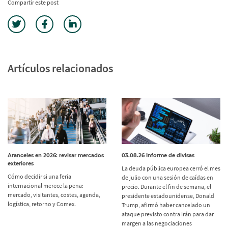
Compartir este post
Artículos relacionados
Aranceles en 2026: revisar mercados
03.08.26 Informe de divisas
exteriores
La deuda pública europea cerró el mes
Cómo decidir si una feria
de julio con una sesión de caídas en
internacional merece la pena:
precio. Durante el fin de semana, el
mercado, visitantes, costes, agenda,
presidente estadounidense, Donald
logística, retorno y Comex.
Trump, afirmó haber cancelado un
ataque previsto contra Irán para dar
margen a las negociaciones