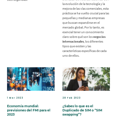
la evolución de la tecnología y la
mejora de las vías comerciales, esta
práctica se ha vuelto crucial para las
pequeñas y medianas empresas
que buscan expandirse en el
mercado global. Por lo tanto, es
esencial tener un conocimiento
claro sobre qué son los
negocios
internacionales
, los diferentes
tipos que existen y las
características específicas de cada
uno de ellos.
1 Mar 2023
28 Feb 2023
Economía mundial:
¿Sabes lo que es el
previsiones del FMI para el
Duplicado de SIM o “SIM
2023
swapping”?