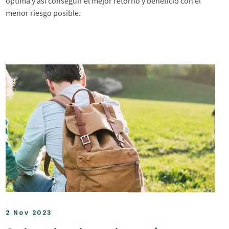
óptima y así conseguir el mejor retorno y beneficio con el
menor riesgo posible.
2 Nov 2023