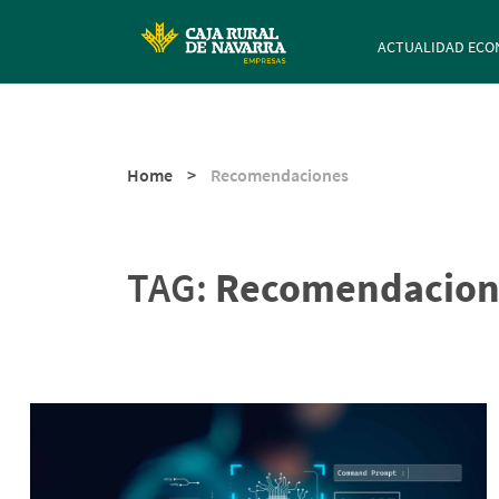
Navegación p
ACTUALIDAD ECO
Home
>
Recomendaciones
TAG:
Recomendacion