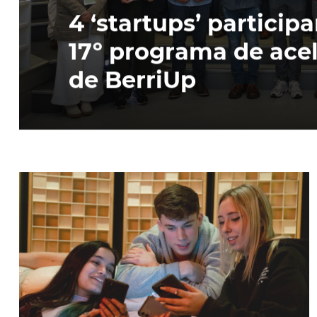
4 ‘startups’ participa
17º programa de ace
de BerriUp