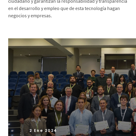
ciudadano y garantizan la responsabilidad y transparencia
en el desarrollo y empleo que de esta tecnología hagan
negocios y empresas.
2 Ene 2024