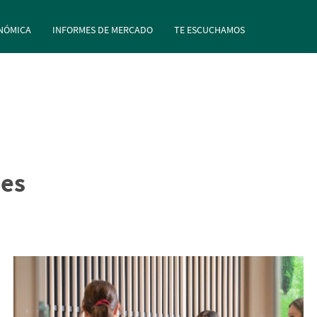
rincipal
Pasar al contenido principal
NÓMICA
INFORMES DE MERCADO
TE ESCUCHAMOS
es