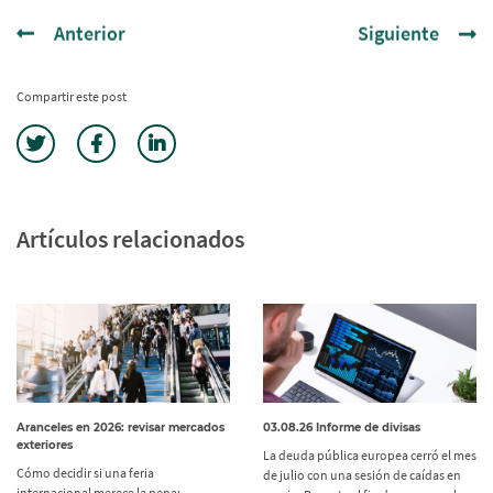
Anterior
Siguiente
Compartir este post
Artículos relacionados
Aranceles en 2026: revisar mercados
03.08.26 Informe de divisas
exteriores
La deuda pública europea cerró el mes
Cómo decidir si una feria
de julio con una sesión de caídas en
internacional merece la pena: