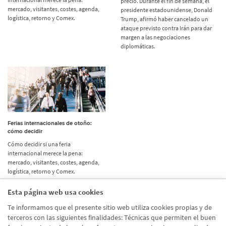
precio. Durante el fin de semana, el
mercado, visitantes, costes, agenda,
presidente estadounidense, Donald
logística, retorno y Comex.
Trump, afirmó haber cancelado un
ataque previsto contra Irán para dar
margen a las negociaciones
diplomáticas.
Ferias internacionales de otoño:
cómo decidir
Cómo decidir si una feria
internacional merece la pena:
mercado, visitantes, costes, agenda,
logística, retorno y Comex.
Esta página web usa cookies
Etiquetas
Te informamos que el presente sitio web utiliza cookies propias y de
terceros con las siguientes finalidades: Técnicas que permiten el buen
Actualidad
(514)