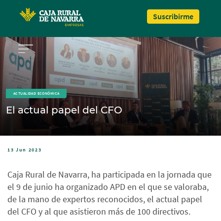
Pasar al contenido principal
Suscribirme
ACTUALIDAD ECONÓMICA
El actual papel del CFO
13 Jun 2023
Caja Rural de Navarra, ha participada en la jornada que
el 9 de junio ha organizado APD en el que se valoraba,
de la mano de expertos reconocidos, el actual papel
del CFO y al que asistieron más de 100 directivos.