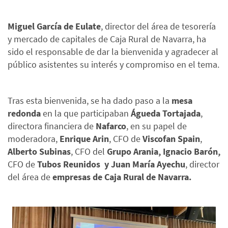
Miguel García de Eulate
, director del área de tesorería
y mercado de capitales de Caja Rural de Navarra, ha
sido el responsable de dar la bienvenida y agradecer al
público asistentes su interés y compromiso en el tema.
Tras esta bienvenida, se ha dado paso a la
mesa
redonda
en la que participaban
Águeda Tortajada
,
directora financiera de
Nafarco
, en su papel de
moderadora,
Enrique Arin
, CFO de
Viscofan Spain
,
Alberto Subinas
, CFO del
Grupo Arania, Ignacio Barón,
CFO de
Tubos Reunidos y Juan María Ayechu
, director
del área de
empresas de Caja Rural de Navarra.