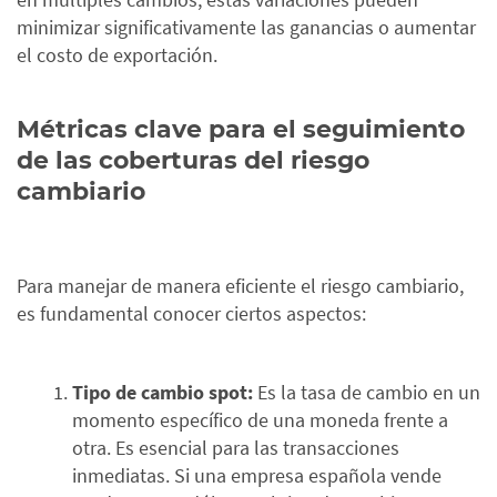
minimizar significativamente las ganancias o aumentar
el costo de exportación.
Métricas clave para el seguimiento
de las coberturas del riesgo
cambiario
Para manejar de manera eficiente el riesgo cambiario,
es fundamental conocer ciertos aspectos:
Tipo de cambio spot:
Es la tasa de cambio en un
momento específico de una moneda frente a
otra. Es esencial para las transacciones
inmediatas. Si una empresa española vende