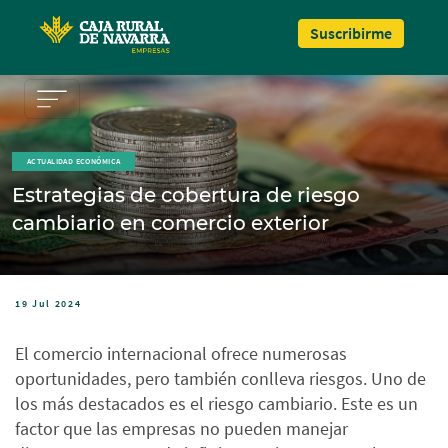
Pasar al contenido principal
Suscribirme
ACTUALIDAD ECONÓMICA
Estrategias de cobertura de riesgo
cambiario en comercio exterior
19 Jul 2024
El comercio internacional ofrece numerosas
oportunidades, pero también conlleva riesgos. Uno de
los más destacados es el riesgo cambiario. Este es un
factor que las empresas no pueden manejar