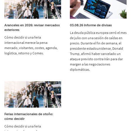
Aranceles en 2026: revisar mercados
03.08.26 Informe de divisas
exteriores
La deuda pública europea cerró el mes
Cómo decidir si una feria
de julio con una sesión de caídas en
internacional merece la pena:
precio. Durante el fin de semana, el
mercado, visitantes, costes, agenda,
presidente estadounidense, Donald
logística, retorno y Comex.
Trump, afirmó haber cancelado un
ataque previsto contra Irán para dar
margen a las negociaciones
diplomáticas.
Ferias internacionales de otoño:
cómo decidir
Cómo decidir si una feria