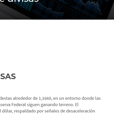
ISAS
destas alrededor de 1,1660, en un entorno donde las
eserva Federal siguen ganando terreno. El
l dólar, respaldado por señales de desaceleración