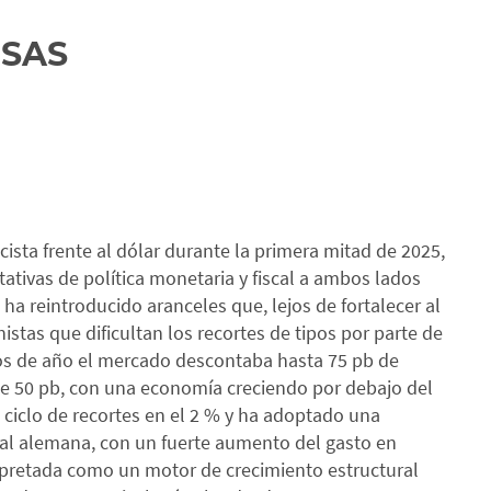
ISAS
ista frente al dólar durante la primera mitad de 2025,
tivas de política monetaria y fiscal a ambos lados
ha reintroducido aranceles que, lejos de fortalecer al
istas que dificultan los recortes de tipos por parte de
os de año el mercado descontaba hasta 75 pb de
e 50 pb, con una economía creciendo por debajo del
 ciclo de recortes en el 2 % y ha adoptado una
cal alemana, con un fuerte aumento del gasto en
erpretada como un motor de crecimiento estructural