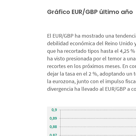
Gráfico EUR/GBP último año
El EUR/GBP ha mostrado una tendencia 
debilidad económica del Reino Unido y
que ha recortado tipos hasta el 4,25 % 
ha visto presionada por el temor a un
recortes en los próximos meses. En con
dejar la tasa en el 2 %, adoptando un
la eurozona, junto con el impulso fisca
divergencia ha llevado al EUR/GBP a cot