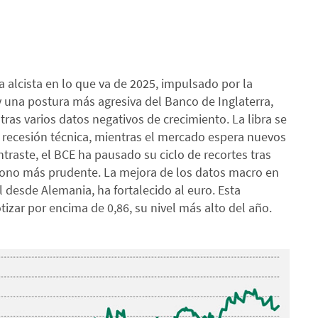
alcista en lo que va de 2025, impulsado por la
 una postura más agresiva del Banco de Inglaterra,
tras varios datos negativos de crecimiento. La libra se
a recesión técnica, mientras el mercado espera nuevos
traste, el BCE ha pausado su ciclo de recortes tras
 tono más prudente. La mejora de los datos macro en
l desde Alemania, ha fortalecido al euro. Esta
izar por encima de 0,86, su nivel más alto del año.