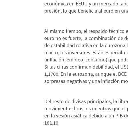
económica en EEUU y un mercado labora
presión, lo que beneficia al euro en un
Al mismo tiempo, el respaldo técnico 
euro no es fuerte, la combinación de d
de estabilidad relativa en la eurozona l
macro, los inversores están especial
(inflación, empleo, consumo) que podrí
Si las cifras confirman debilidad, el U
1,1700. En la eurozona, aunque el BCE
sorpresas negativas y una inflación m
Del resto de divisas principales, la lib
movimientos bruscos mientras que el p
en la sesión asiática debido a un PIB 
181,10.