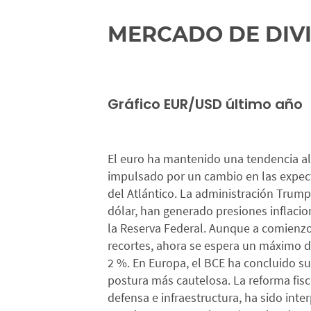
MERCADO DE DIV
Gráfico EUR/USD último año
El euro ha mantenido una tendencia alc
impulsado por un cambio en las expecta
del Atlántico. La administración Trump 
dólar, han generado presiones inflacion
la Reserva Federal. Aunque a comienz
recortes, ahora se espera un máximo d
2 %. En Europa, el BCE ha concluido su
postura más cautelosa. La reforma fis
defensa e infraestructura, ha sido int