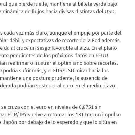
l que pierde fuelle, mantiene al billete verde bajo
a dinámica de flujos hacia divisas distintas del USD.
es cada vez más claro, aunque el empuje por parte del
ólar débil y expectativas de recorte de la Fed además
e da al cruce un sesgo favorable al alza. En el plano
mente pendientes de los próximos datos en EEUU
an reafirmar o frustrar el optimismo sobre recortes.
SD podría sufrir más, y el EUR/USD mirar hacia los
 mantiene una postura prudente, la ausencia de
oderada podrían sostener al euro en el medio plazo.
ra se cruza con el euro en niveles de 0,8751 sin
ar EUR/JPY vuelve a retomar los 181 tras un impulso
de Japón por debajo de lo esperado y que lo sitúa en