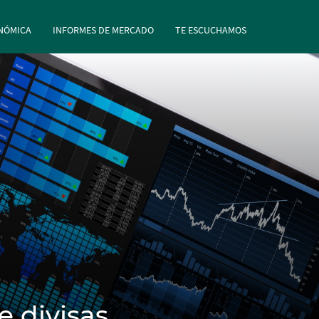
rincipal
Pasar al contenido principal
NÓMICA
INFORMES DE MERCADO
TE ESCUCHAMOS
e divisas