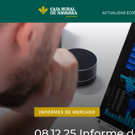
Navegación p
ACTUALIDAD ECO
INFORMES DE MERCADO
08.12.25 Informe d