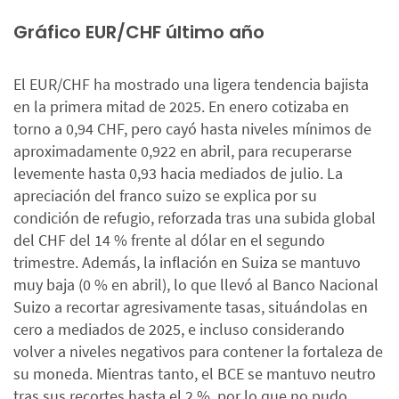
Gráfico EUR/CHF último año
El EUR/CHF ha mostrado una ligera tendencia bajista
en la primera mitad de 2025. En enero cotizaba en
torno a 0,94 CHF, pero cayó hasta niveles mínimos de
aproximadamente 0,922 en abril, para recuperarse
levemente hasta 0,93 hacia mediados de julio. La
apreciación del franco suizo se explica por su
condición de refugio, reforzada tras una subida global
del CHF del 14 % frente al dólar en el segundo
trimestre. Además, la inflación en Suiza se mantuvo
muy baja (0 % en abril), lo que llevó al Banco Nacional
Suizo a recortar agresivamente tasas, situándolas en
cero a mediados de 2025, e incluso considerando
volver a niveles negativos para contener la fortaleza de
su moneda. Mientras tanto, el BCE se mantuvo neutro
tras sus recortes hasta el 2 %, por lo que no pudo