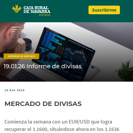
Pasar al contenido principal
Suscribirme
INFORMES DE MERCADO
19.01.26 Informe de divisas
19 Ene 2026
MERCADO DE DIVISAS
Comienza la semana con un EUR/USD que logra
recuperar el 1.1600, situándose ahora en los 1.1636