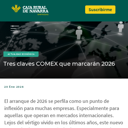
Pasar al contenido principal
Suscribirme
ACTUALIDAD ECONÓMICA
Tres claves COMEX que marcarán 2026
20 Ene 2026
El arranque de 2026 se perfila como un punto de
inflexión para muchas empresas. Especialmente para
aquellas que operan en mercados internacionales.
Lejos del vértigo vivido en los últimos años, este nuevo