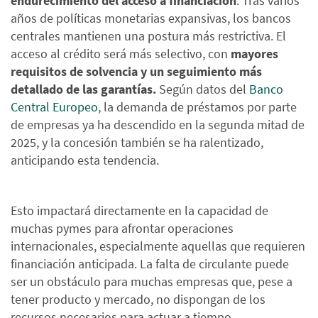
endurecimiento del acceso a financiación
. Tras varios
años de políticas monetarias expansivas, los bancos
centrales mantienen una postura más restrictiva. El
acceso al crédito será más selectivo, con
mayores
requisitos de solvencia y un seguimiento más
detallado de las garantías.
Según datos del
Banco
Central Europeo
, la demanda de préstamos por parte
de empresas ya ha descendido en la segunda mitad de
2025, y la concesión también se ha ralentizado,
anticipando esta tendencia.
Esto impactará directamente en la capacidad de
muchas pymes para afrontar operaciones
internacionales, especialmente aquellas que requieren
financiación anticipada. La falta de circulante puede
ser un obstáculo para muchas empresas que, pese a
tener producto y mercado, no dispongan de los
recursos necesarios para actuar a tiempo.