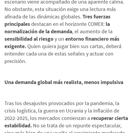
escenario viene acompañado de una aparente calma.
No obstante, esta situación exige una lectura más
afinada de las dinámicas globales.
Tres fuerzas
principales
destacan en el horizonte COMEX:
la
normalización de la demanda
, el aumento de la
sensibilidad al riesgo
y un
entorno financiero más
exigente.
Quien quiera jugar bien sus cartas, deberá
entender cada una de estas señales y actuar con
precisión.
Una demanda global más realista, menos impulsiva
Tras los desajustes provocados por la pandemia, la
crisis logística, la guerra en Ucrania y la inflación de
2022-2025, los mercados comienzan a
recuperar cierta
estabilidad.
No se trata de un repunte espectacular,
sino más bien de una vuelta al crecimiento moderado,