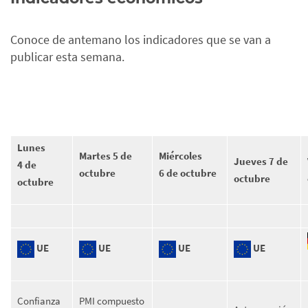
Conoce de antemano los indicadores que se van a
publicar esta semana.
Lunes
Martes 5 de
Miércoles
Jueves 7 de
4 de
octubre
6 de octubre
octubre
octubre
UE
UE
UE
UE
Confianza
PMI compuesto