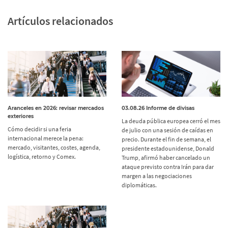
Artículos relacionados
Aranceles en 2026: revisar mercados
03.08.26 Informe de divisas
exteriores
La deuda pública europea cerró el mes
Cómo decidir si una feria
de julio con una sesión de caídas en
internacional merece la pena:
precio. Durante el fin de semana, el
mercado, visitantes, costes, agenda,
presidente estadounidense, Donald
logística, retorno y Comex.
Trump, afirmó haber cancelado un
ataque previsto contra Irán para dar
margen a las negociaciones
diplomáticas.