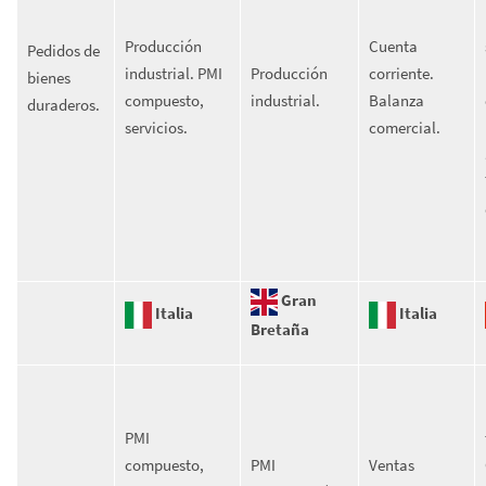
Producción
Cuenta
Pedidos de
industrial. PMI
Producción
corriente.
bienes
compuesto,
industrial.
Balanza
duraderos.
servicios.
comercial.
Gran
Italia
Italia
Bretaña
PMI
compuesto,
PMI
Ventas