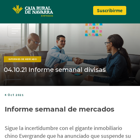
Pasar al contenido principal
Suscribirme
INFORMES DE MERCADO
04.10.21 Informe semanal divisas
4 Oct 2021
Informe semanal de mercados
Sigue la incertidumbre con el gigante inmobiliario
chino Evergrande que ha anunciado que suspende su