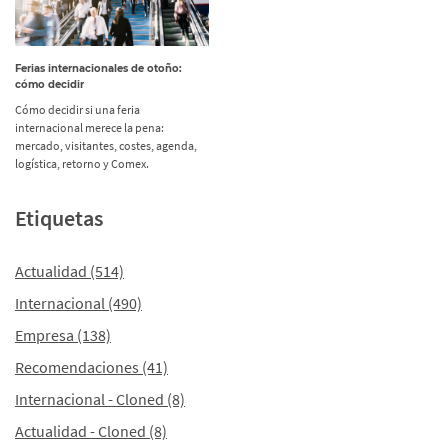
Ferias internacionales de otoño:
cómo decidir
Cómo decidir si una feria
internacional merece la pena:
mercado, visitantes, costes, agenda,
logística, retorno y Comex.
Etiquetas
Actualidad
(514)
Internacional
(490)
Empresa
(138)
Recomendaciones
(41)
Internacional - Cloned
(8)
Actualidad - Cloned
(8)