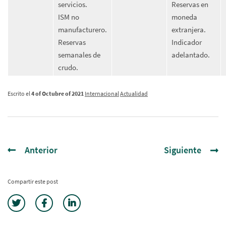
servicios.
Reservas en
ISM no
moneda
manufacturero.
extranjera.
Reservas
Indicador
semanales de
adelantado.
crudo.
Escrito el
4 of Octubre of 2021
Internacional
Actualidad
Anterior
Siguiente
Compartir este post