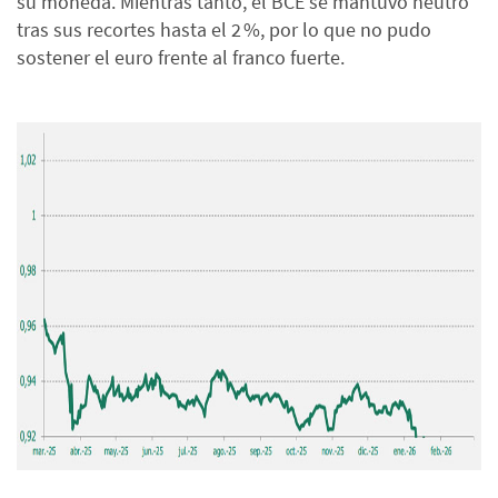
su moneda. Mientras tanto, el BCE se mantuvo neutro
tras sus recortes hasta el 2 %, por lo que no pudo
sostener el euro frente al franco fuerte.