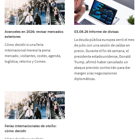
Aranceles en 2026: revisar mercados
03.08.26 Informe de divisas
exteriores
La deuda pública europea cerró el mes
Cómo decidir si una feria
de julio con una sesión de caídas en
internacional merece la pena:
precio. Durante el fin de semana, el
mercado, visitantes, costes, agenda,
presidente estadounidense, Donald
logística, retorno y Comex.
Trump, afirmó haber cancelado un
ataque previsto contra Irán para dar
margen a las negociaciones
diplomáticas.
Ferias internacionales de otoño:
cómo decidir
Cómo decidir si una feria