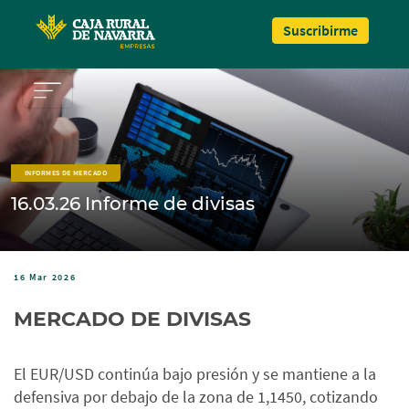
Pasar al contenido principal
Suscribirme
INFORMES DE MERCADO
16.03.26 Informe de divisas
16 Mar 2026
MERCADO DE DIVISAS
El EUR/USD continúa bajo presión y se mantiene a la
defensiva por debajo de la zona de 1,1450, cotizando