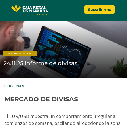
Pasar al contenido principal
Suscribirme
INFORMES DE MERCADO
24.11.25 Informe de divisas
24 Nov 2025
MERCADO DE DIVISAS
El EUR/USD muestra un comportamiento irregular a
comienzos de semana, oscilando alrededor de la zona