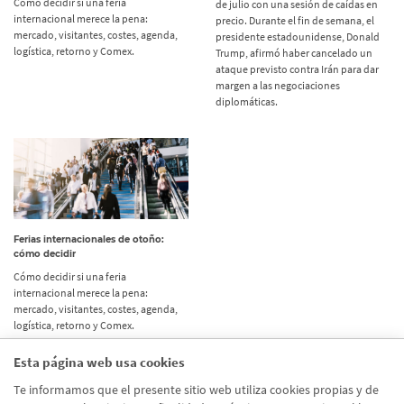
Cómo decidir si una feria
de julio con una sesión de caídas en
internacional merece la pena:
precio. Durante el fin de semana, el
mercado, visitantes, costes, agenda,
presidente estadounidense, Donald
logística, retorno y Comex.
Trump, afirmó haber cancelado un
ataque previsto contra Irán para dar
margen a las negociaciones
diplomáticas.
Ferias internacionales de otoño:
cómo decidir
Cómo decidir si una feria
internacional merece la pena:
mercado, visitantes, costes, agenda,
logística, retorno y Comex.
Esta página web usa cookies
Etiquetas
Te informamos que el presente sitio web utiliza cookies propias y de