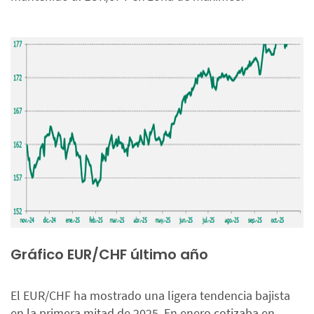
Gráfico EUR/CHF último año
El EUR/CHF ha mostrado una ligera tendencia bajista
en la primera mitad de 2025. En enero cotizaba en