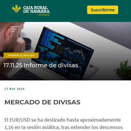
Pasar al contenido principal
Suscribirme
INFORMES DE MERCADO
17.11.25 Informe de divisas
17 Nov 2025
MERCADO DE DIVISAS
El EUR/USD se ha deslizado hasta aproximadamente
1,16 en la sesión asiática, tras extender los descensos