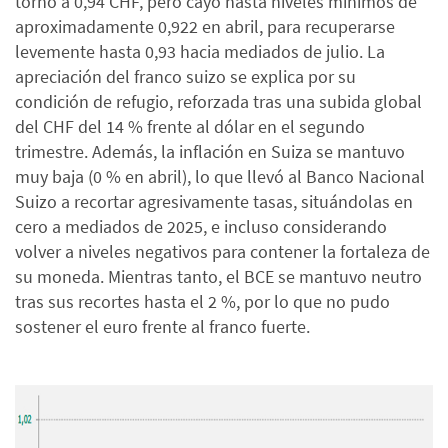
torno a 0,94 CHF, pero cayó hasta niveles mínimos de
aproximadamente 0,922 en abril, para recuperarse
levemente hasta 0,93 hacia mediados de julio. La
apreciación del franco suizo se explica por su
condición de refugio, reforzada tras una subida global
del CHF del 14 % frente al dólar en el segundo
trimestre. Además, la inflación en Suiza se mantuvo
muy baja (0 % en abril), lo que llevó al Banco Nacional
Suizo a recortar agresivamente tasas, situándolas en
cero a mediados de 2025, e incluso considerando
volver a niveles negativos para contener la fortaleza de
su moneda. Mientras tanto, el BCE se mantuvo neutro
tras sus recortes hasta el 2 %, por lo que no pudo
sostener el euro frente al franco fuerte.