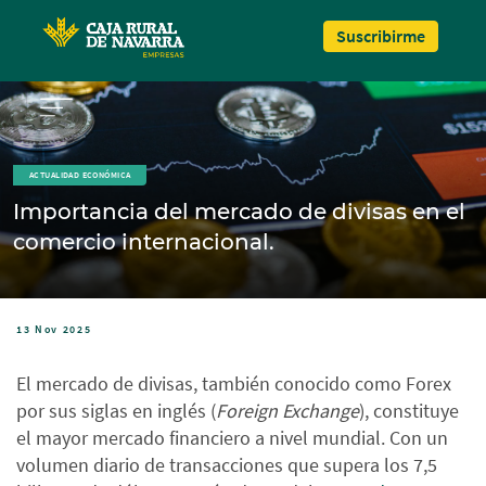
Pasar al contenido principal
Suscribirme
ACTUALIDAD ECONÓMICA
Importancia del mercado de divisas en el
comercio internacional.
13 Nov 2025
El mercado de divisas, también conocido como Forex
por sus siglas en inglés (
Foreign Exchange
), constituye
el mayor mercado financiero a nivel mundial. Con un
volumen diario de transacciones que supera los 7,5