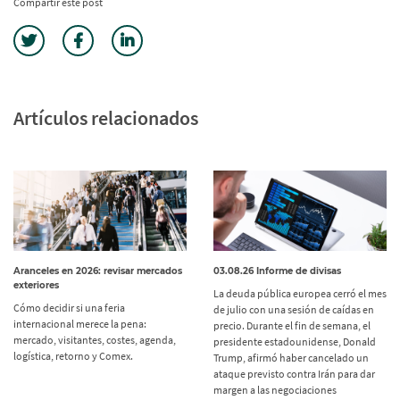
Compartir este post
Artículos relacionados
Aranceles en 2026: revisar mercados
03.08.26 Informe de divisas
exteriores
La deuda pública europea cerró el mes
Cómo decidir si una feria
de julio con una sesión de caídas en
internacional merece la pena:
precio. Durante el fin de semana, el
mercado, visitantes, costes, agenda,
presidente estadounidense, Donald
logística, retorno y Comex.
Trump, afirmó haber cancelado un
ataque previsto contra Irán para dar
margen a las negociaciones