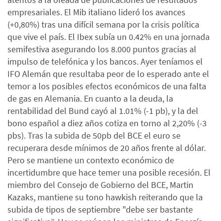
empresariales. El Mib italiano lideró los avances
(+0,80%) tras una difícil semana por la crisis política
que vive el país. El Ibex subía un 0.42% en una jornada
semifestiva asegurando los 8.000 puntos gracias al
impulso de telefónica y los bancos. Ayer teníamos el
IFO Alemán que resultaba peor de lo esperado ante el
temor a los posibles efectos económicos de una falta
de gas en Alemania. En cuanto a la deuda, la
rentabilidad del Bund cayó al 1.01% (-1 pb), y la del
bono español a diez años cotiza en torno al 2,20% (-3
pbs). Tras la subida de 50pb del BCE el euro se
recuperara desde mínimos de 20 años frente al dólar.
Pero se mantiene un contexto económico de
incertidumbre que hace temer una posible recesión. El
miembro del Consejo de Gobierno del BCE, Martin
Kazaks, mantiene su tono hawkish reiterando que la
subida de tipos de septiembre "debe ser bastante