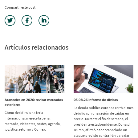
Compartir este post
Artículos relacionados
Aranceles en 2026: revisar mercados
03.08.26 Informe de divisas
exteriores
La deuda pública europea cerró el mes
Cómo decidir si una feria
de julio con una sesión de caídas en
internacional merece la pena:
precio. Durante el fin de semana, el
mercado, visitantes, costes, agenda,
presidente estadounidense, Donald
logística, retorno y Comex.
Trump, afirmó haber cancelado un
ataque previsto contra Irán para dar