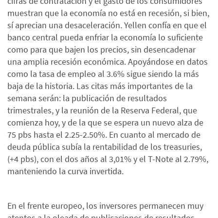
cifras de contratación y el gasto de los consumidores
muestran que la economía no está en recesión, si bien,
sí aprecian una desaceleración. Yellen confía en que el
banco central pueda enfriar la economía lo suficiente
como para que bajen los precios, sin desencadenar
una amplia recesión económica. Apoyándose en datos
como la tasa de empleo al 3.6% sigue siendo la más
baja de la historia. Las citas más importantes de la
semana serán: la publicación de resultados
trimestrales, y la reunión de la Reserva Federal, que
comienza hoy, y de la que se espera un nuevo alza de
75 pbs hasta el 2.25-2.50%. En cuanto al mercado de
deuda pública subía la rentabilidad de los treasuries,
(+4 pbs), con el dos años al 3,01% y el T-Note al 2.79%,
manteniendo la curva invertida.
En el frente europeo, los inversores permanecen muy
atentos a la oleada de publicaciones de resultados