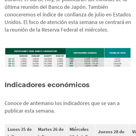
última reunión del Banco de Japón. También
conoceremos el índice de confianza de julio en Estados
Unidos. El foco de atención esta semana se centrará en
la reunión de la Reserva Federal el miércoles.
Indicadores económicos
Conoce de antemano los indicadores que se van a
publicar esta semana.
Lunes 25 de
Martes 26 de
Miércoles
Jueves 28 de
V