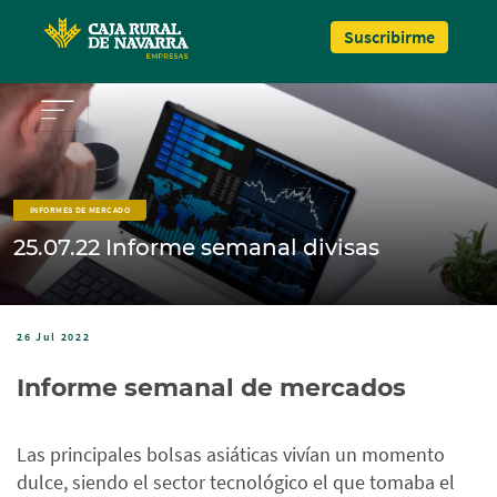
Pasar al contenido principal
Suscribirme
INFORMES DE MERCADO
25.07.22 Informe semanal divisas
26 Jul 2022
Informe semanal de mercados
Las principales bolsas asiáticas vivían un momento
dulce, siendo el sector tecnológico el que tomaba el