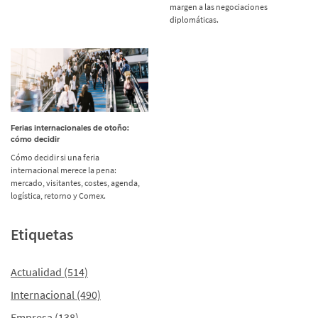
margen a las negociaciones
diplomáticas.
Ferias internacionales de otoño:
cómo decidir
Cómo decidir si una feria
internacional merece la pena:
mercado, visitantes, costes, agenda,
logística, retorno y Comex.
Etiquetas
Actualidad
(514)
Internacional
(490)
Empresa
(138)