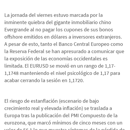
La jornada del viernes estuvo marcada por la
inminente quiebra del gigante inmobiliario chino
Evergrande al no pagar los cupones de sus bonos
offshore emitidos en dólares a inversores extranjeros.
A pesar de esto, tanto el Banco Central Europeo como
la Reserva Federal se han apresurado a comunicar que
la exposición de las economías occidentales es
limitada. El EURUSD se movió en un rango de 1,17-
1,1748 manteniendo el nivel psicológico de 1,17 para
acabar cerrando la sesión en 1,1720.
El riesgo de estanflación (escenario de bajo
crecimiento real y elevada inflación) se traslada a
Europa tras la publicación del PMI Compuesto de la
eurozona, que marcó mínimos de cinco meses con un
valor de 56,1 lo que muestra síntomas de la pérdida de