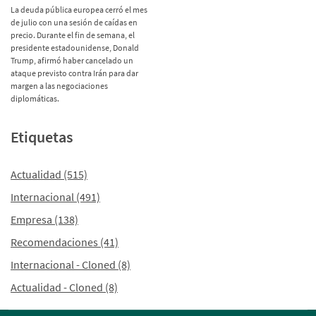
La deuda pública europea cerró el mes
de julio con una sesión de caídas en
precio. Durante el fin de semana, el
presidente estadounidense, Donald
Trump, afirmó haber cancelado un
ataque previsto contra Irán para dar
margen a las negociaciones
diplomáticas.
Etiquetas
Actualidad
(515)
Internacional
(491)
Empresa
(138)
Recomendaciones
(41)
Internacional - Cloned
(8)
Actualidad - Cloned
(8)