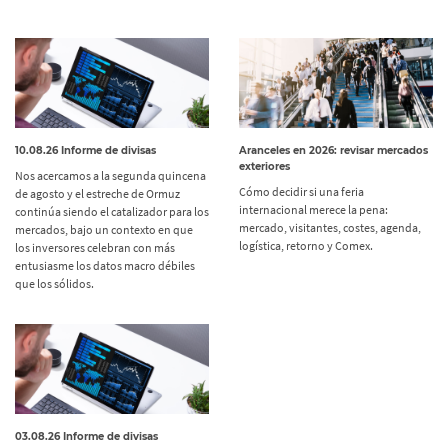
10.08.26 Informe de divisas
Aranceles en 2026: revisar mercados
exteriores
Nos acercamos a la segunda quincena
Cómo decidir si una feria
de agosto y el estreche de Ormuz
internacional merece la pena:
continúa siendo el catalizador para los
mercado, visitantes, costes, agenda,
mercados, bajo un contexto en que
logística, retorno y Comex.
los inversores celebran con más
entusiasme los datos macro débiles
que los sólidos.
03.08.26 Informe de divisas