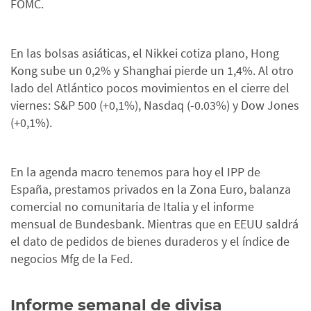
FOMC.
En las bolsas asiáticas, el Nikkei cotiza plano, Hong
Kong sube un 0,2% y Shanghai pierde un 1,4%. Al otro
lado del Atlántico pocos movimientos en el cierre del
viernes: S&P 500 (+0,1%), Nasdaq (-0.03%) y Dow Jones
(+0,1%).
En la agenda macro tenemos para hoy el IPP de
España, prestamos privados en la Zona Euro, balanza
comercial no comunitaria de Italia y el informe
mensual de Bundesbank. Mientras que en EEUU saldrá
el dato de pedidos de bienes duraderos y el índice de
negocios Mfg de la Fed.
Informe semanal de divisa