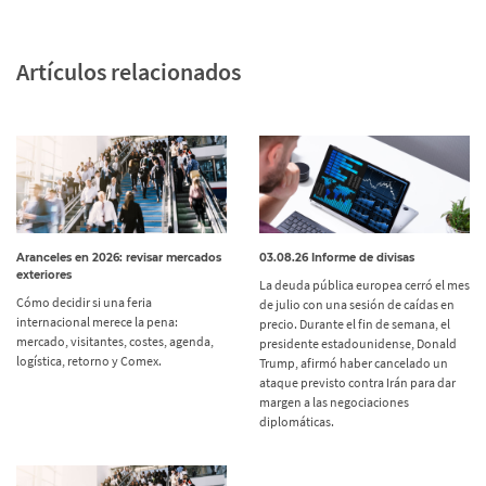
Artículos relacionados
Aranceles en 2026: revisar mercados
03.08.26 Informe de divisas
exteriores
La deuda pública europea cerró el mes
Cómo decidir si una feria
de julio con una sesión de caídas en
internacional merece la pena:
precio. Durante el fin de semana, el
mercado, visitantes, costes, agenda,
presidente estadounidense, Donald
logística, retorno y Comex.
Trump, afirmó haber cancelado un
ataque previsto contra Irán para dar
margen a las negociaciones
diplomáticas.