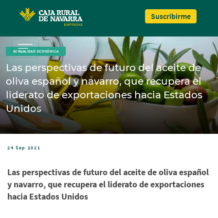
Pasar al contenido principal
Suscribirme
ACTUALIDAD ECONÓMICA
Las perspectivas de futuro del aceite de
oliva español y navarro, que recupera el
liderato de exportaciones hacia Estados
Unidos
24 Sep 2021
Las perspectivas de futuro del aceite de oliva español
y navarro, que recupera el liderato de exportaciones
hacia Estados Unidos