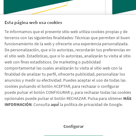
Esta página web usa cookies
Te informamos que el presente sitio web utiliza cookies propias y de
Blog Particulares
Blog A
terceros con las siguientes finalidades: Técnicas que permiten el buen
funcionamiento de la web y ofrecerte una experiencia personalizada.
De personalización, que si lo autorizas, recordarán tus preferencias en
Actualidad, promociones,
Toda la
el sitio web. Estadísticas, que si lo autorizas, analizarán tu visita al sitio
recomendaciones y mucho más
sociale
web con fines estadísticos. De marketing o publicidad
comportamental las cuales analizarán tu visita al sitio web con la
finalidad de analizar tu perfil, ofrecerte publicidad, personalizar los
Acceder al blog
Acced
anuncios y medir su efectividad. Puedes aceptar el uso de todas las
cookies pulsando el botón ACEPTAR, para rechazar o configurar
puede pulsar el botón CONFIGURAR y, para rechazar todas las cookies
opcionales puede pulsar el botón RECHAZAR. Pulsa para obtener
MÁS
INFORMACIÓN
. Consulta
aquí
la política de privacidad de Google.
Configurar