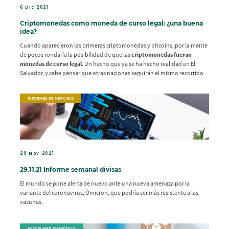
6 Dic 2021
Criptomonedas como moneda de curso legal: ¿una buena
idea?
Cuando aparecieron las primeras criptomonedas y bitcoins, por la mente
de pocos rondaría la posibilidad de que las
criptomonedas fueran
monedas de curso legal
. Un hecho que ya se ha hecho realidad en El
Salvador, y cabe pensar que otras naciones seguirán el mismo recorrido
INFORMES DE MERCADO
29 Nov 2021
29.11.21 Informe semanal divisas
El mundo se pone alerta de nuevo ante una nueva amenaza por la
variante del coronavirus, Ómicron, que podría ser más resistente a las
vacunas.
ACTUALIDAD ECONÓMICA