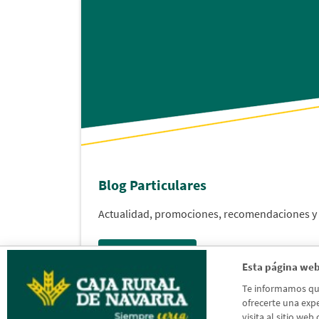
Blog Particulares
Actualidad, promociones, recomendaciones 
Acceder al blog
Esta página web
Te informamos que 
ofrecerte una expe
visita al sitio web