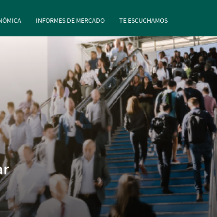
rincipal
Pasar al contenido principal
NÓMICA
INFORMES DE MERCADO
TE ESCUCHAMOS
ar