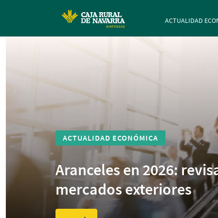
Navegación p
ACTUALIDAD ECO
ACTUALIDAD ECONÓMICA
Aranceles en 2026: revis
mercados exteriores