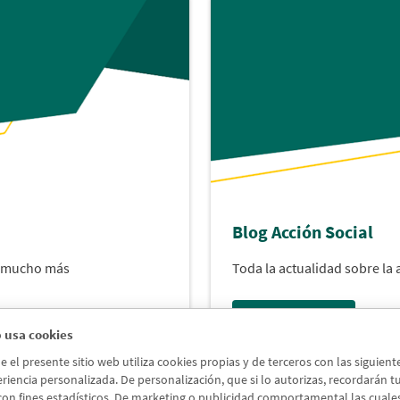
Blog Acción Social
y mucho más
Toda la actualidad sobre la
Acceder al blog
 usa cookies
el presente sitio web utiliza cookies propias y de terceros con las siguien
riencia personalizada. De personalización, que si lo autorizas, recordarán tus 
 con fines estadísticos. De marketing o publicidad comportamental las cuales a