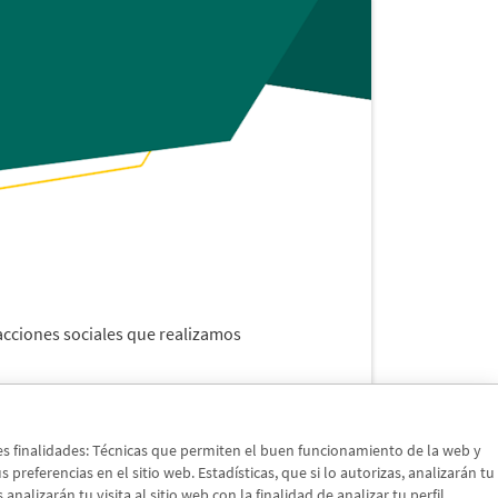
 acciones sociales que realizamos
tes finalidades: Técnicas que permiten el buen funcionamiento de la web y
preferencias en el sitio web. Estadísticas, que si lo autorizas, analizarán tu
nalizarán tu visita al sitio web con la finalidad de analizar tu perfil,