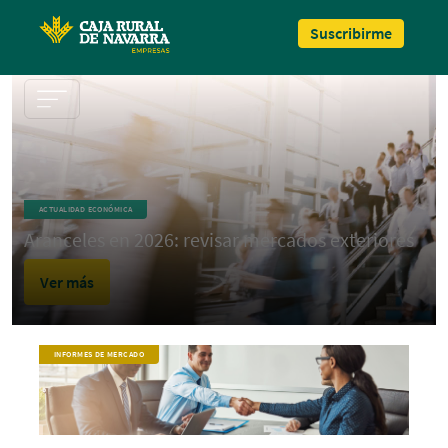
Pasar al contenido principal
Suscribirme
ACTUALIDAD ECONÓMICA
Aranceles en 2026: revisar mercados exteriores
Ver más
INFORMES DE MERCADO