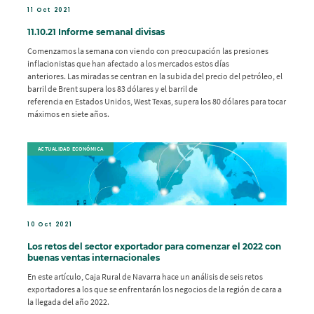
11 Oct 2021
11.10.21 Informe semanal divisas
Comenzamos la semana con viendo con preocupación las presiones
inflacionistas que han afectado a los mercados estos días
anteriores. Las miradas se centran en la subida del precio del petróleo, el
barril de Brent supera los 83 dólares y el barril de
referencia en Estados Unidos, West Texas, supera los 80 dólares para tocar
máximos en siete años.
ACTUALIDAD ECONÓMICA
10 Oct 2021
Los retos del sector exportador para comenzar el 2022 con
buenas ventas internacionales
En este artículo, Caja Rural de Navarra hace un análisis de seis retos
exportadores a los que se enfrentarán los negocios de la región de cara a
la llegada del año 2022.