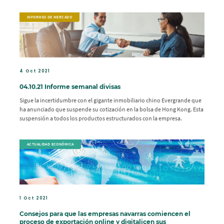
INFORMES DE MERCADO
4 Oct 2021
04.10.21 Informe semanal divisas
Sigue la incertidumbre con el gigante inmobiliario chino Evergrande que
ha anunciado que suspende su cotización en la bolsa de Hong Kong. Esta
suspensión a todos los productos estructurados con la empresa.
ACTUALIDAD ECONÓMICA
1 Oct 2021
Consejos para que las empresas navarras comiencen el
proceso de exportación online y digitalicen sus