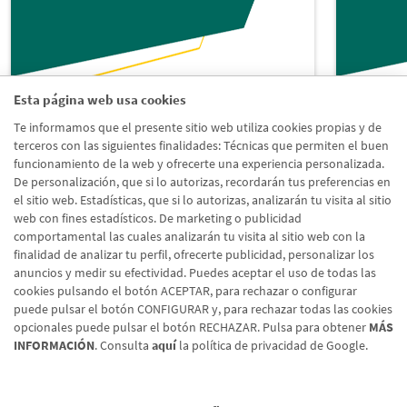
Esta página web usa cookies
Te informamos que el presente sitio web utiliza cookies propias y de
Blog Particulares
Blog A
terceros con las siguientes finalidades: Técnicas que permiten el buen
funcionamiento de la web y ofrecerte una experiencia personalizada.
De personalización, que si lo autorizas, recordarán tus preferencias en
Actualidad, promociones,
Toda la
el sitio web. Estadísticas, que si lo autorizas, analizarán tu visita al sitio
recomendaciones y mucho más
sociale
web con fines estadísticos. De marketing o publicidad
comportamental las cuales analizarán tu visita al sitio web con la
finalidad de analizar tu perfil, ofrecerte publicidad, personalizar los
Acceder al blog
Acced
anuncios y medir su efectividad. Puedes aceptar el uso de todas las
cookies pulsando el botón ACEPTAR, para rechazar o configurar
puede pulsar el botón CONFIGURAR y, para rechazar todas las cookies
opcionales puede pulsar el botón RECHAZAR. Pulsa para obtener
MÁS
INFORMACIÓN
. Consulta
aquí
la política de privacidad de Google.