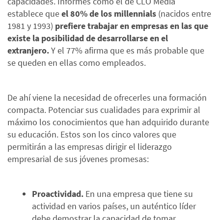
capacidades. Informes como el de CLO Media
establece que
el 80% de los millennials
(nacidos entre
1981 y 1993)
prefiere trabajar en empresas en las que
existe la posibilidad de desarrollarse en el
extranjero.
Y el 77% afirma que es más probable que
se queden en ellas como empleados.
De ahí viene la necesidad de ofrecerles una formación
compacta. Potenciar sus cualidades para exprimir al
máximo los conocimientos que han adquirido durante
su educación. Estos son los cinco valores que
permitirán a las empresas dirigir el liderazgo
empresarial de sus jóvenes promesas:
Proactividad.
En una empresa que tiene su
actividad en varios países, un auténtico líder
debe demostrar la capacidad de tomar