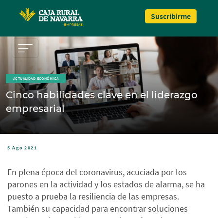
Pasar al contenido principal
Suscribirme
ACTUALIDAD ECONÓMICA
Cinco habilidades clave en el liderazgo
empresarial
5 Ago 2021
En plena época del coronavirus, acuciada por los
parones en la actividad y los estados de alarma, se ha
puesto a prueba la resiliencia de las empresas.
También su capacidad para encontrar soluciones