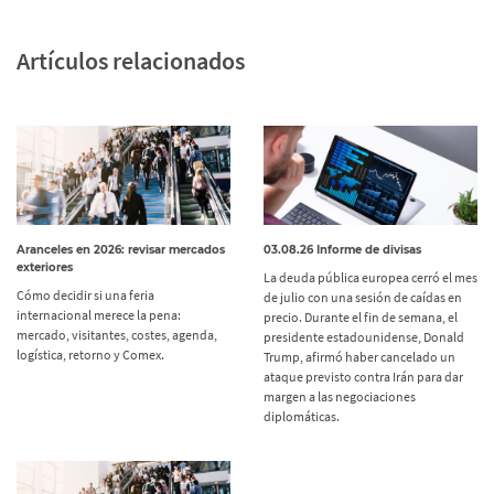
Artículos relacionados
Aranceles en 2026: revisar mercados
03.08.26 Informe de divisas
exteriores
La deuda pública europea cerró el mes
Cómo decidir si una feria
de julio con una sesión de caídas en
internacional merece la pena:
precio. Durante el fin de semana, el
mercado, visitantes, costes, agenda,
presidente estadounidense, Donald
logística, retorno y Comex.
Trump, afirmó haber cancelado un
ataque previsto contra Irán para dar
margen a las negociaciones
diplomáticas.