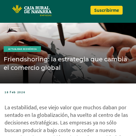
Pasar al contenido principal
Suscribirme
ACTUALIDAD ECONÓMICA
Friendshoring: la estrategia que cambia
el comercio global
18 Feb 2026
La estabilidad, ese viejo valor que muchos daban por
sentado en la globalización, ha vuelto al centro de las
decisiones estratégicas. Las empresas ya no sólo
buscan producir a bajo coste o acceder a nuevos