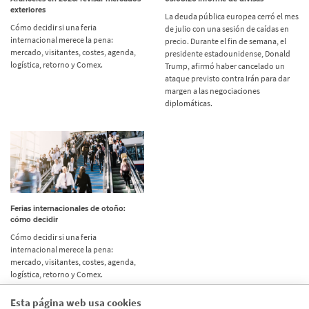
exteriores
La deuda pública europea cerró el mes
Cómo decidir si una feria
de julio con una sesión de caídas en
internacional merece la pena:
precio. Durante el fin de semana, el
mercado, visitantes, costes, agenda,
presidente estadounidense, Donald
logística, retorno y Comex.
Trump, afirmó haber cancelado un
ataque previsto contra Irán para dar
margen a las negociaciones
diplomáticas.
Ferias internacionales de otoño:
cómo decidir
Cómo decidir si una feria
internacional merece la pena:
mercado, visitantes, costes, agenda,
logística, retorno y Comex.
Esta página web usa cookies