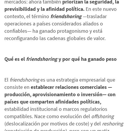
mercados: ahora también
priorizan la seguridad, la
previsibilidad y la afinidad política.
En este nuevo
contexto, el término
friendshoring
—trasladar
operaciones a países considerados aliados o
confiables— ha ganado protagonismo y está
reconfigurando las cadenas globales de valor.
Qué es el
friendshoring
y por qué ha ganado peso
El
friendshoring
es una estrategia empresarial que
consiste en
establecer relaciones comerciales —
producción, aprovisionamiento o inversión— con
países que comparten afinidades políticas,
estabilidad institucional o marcos regulatorios
compatibles. Nace como evolución del
offshoring
(deslocalización por motivos de coste) y del
reshoring
(repatriación de producción), pero con un matiz