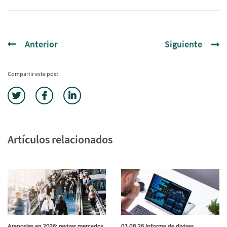
Anterior
Siguiente
Compartir este post
Artículos relacionados
Aranceles en 2026: revisar mercados
03.08.26 Informe de divisas