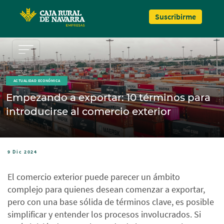
Pasar al contenido principal
Suscribirme
ACTUALIDAD ECONÓMICA
Empezando a exportar: 10 términos para
introducirse al comercio exterior
9 Dic 2024
El comercio exterior puede parecer un ámbito
complejo para quienes desean comenzar a exportar,
pero con una base sólida de términos clave, es posible
simplificar y entender los procesos involucrados. Si