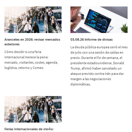
Aranceles en 2026: revisar mercados
03.08.26 Informe de divisas
exteriores
La deuda pública europea cerró el mes
Cómo decidir si una feria
de julio con una sesión de caídas en
internacional merece la pena:
precio. Durante el fin de semana, el
mercado, visitantes, costes, agenda,
presidente estadounidense, Donald
logística, retorno y Comex.
Trump, afirmó haber cancelado un
ataque previsto contra Irán para dar
margen a las negociaciones
diplomáticas.
Ferias internacionales de otoño: