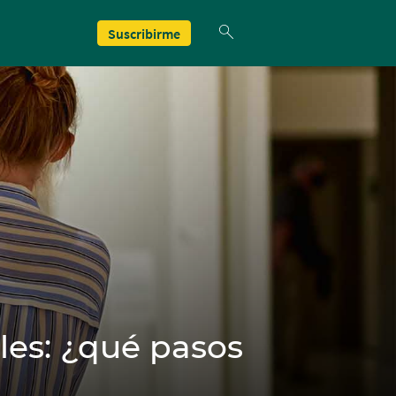
Suscribirme
les: ¿qué pasos