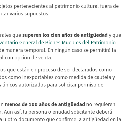
bjetos pertenecientes al patrimonio cultural fuera de
lar varios supuestos:
urales que
superen los cien años de antigüedad
y que
ventario General de Bienes Muebles del Patrimonio
e manera temporal. En ningún caso se permitirá la
al con opción de venta.
 los que están en proceso de ser declarados como
ados como inexportables como medida de cautela y
s únicos autorizados para solicitar permiso de
gan
menos de 100 años de antigüedad
no requieren
. Aun así, la persona o entidad solicitante deberá
da u otro documento que confirme la antigüedad en la