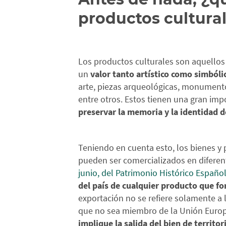
productos cultura
Los productos culturales son aquellos 
un
valor tanto artístico como simbóli
arte, piezas arqueológicas, monumentos 
entre otros. Estos tienen una gran im
preservar la memoria y la identidad 
Teniendo en cuenta esto, los bienes y
pueden ser comercializados en diferen
junio, del Patrimonio Histórico Españo
del país de cualquier producto que f
exportación no se refiere solamente a l
que no sea miembro de la Unión Europ
implique la salida del bien de territo