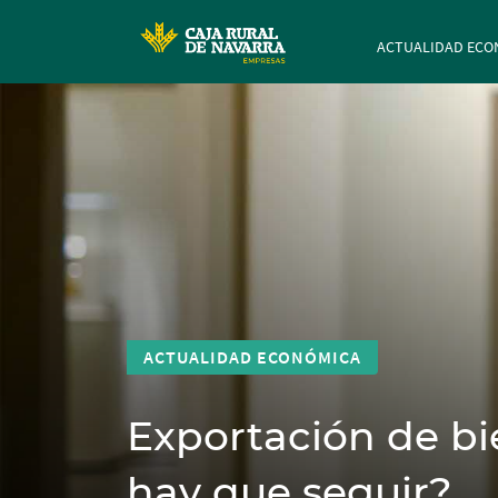
Navegación p
ACTUALIDAD ECO
ACTUALIDAD ECONÓMICA
Exportación de bi
hay que seguir?