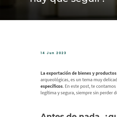
14 Jun 2023
La exportación de bienes y productos 
arqueológicas, es un tema muy delicad
específicos
. En este post, te contamos
legítima y segura, siempre sin perder de
Antes de nada, ¿qu