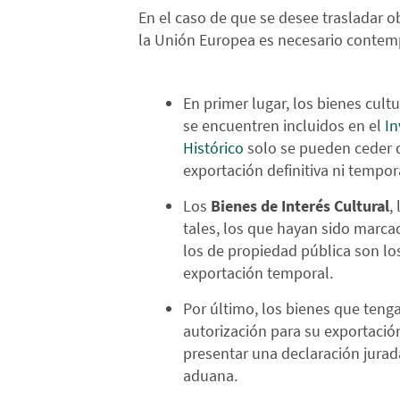
En el caso de que se desee trasladar o
la Unión Europea es necesario contemp
En primer lugar, los bienes cult
se encuentren incluidos en el
In
Histórico
solo se pueden ceder d
exportación definitiva ni tempor
Los
Bienes de Interés Cultural
,
tales, los que hayan sido marc
los de propiedad pública son lo
exportación temporal.
Por último, los bienes que ten
autorización para su exportación
presentar una declaración jura
aduana.