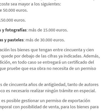
coste sea mayor a los siguientes:
e 50.000 euros.
150.000 euros.
 y fotografías
: más de 15.000 euros.
s y pasteles
: más de 30.000 euros.
ción los bienes que tengan entre cincuenta y cien
 quede por debajo de las cifras ya indicadas. Además,
dición, en todo caso se entregará un certificado del
 que pruebe que esa obra no necesita de un permiso
s de cincuenta años de antigüedad, tanto de autores
co es necesario realizar ningún trámite en especial.
o es posible gestionar un permiso de exportación
mporal con posibilidad de venta, para los bienes para