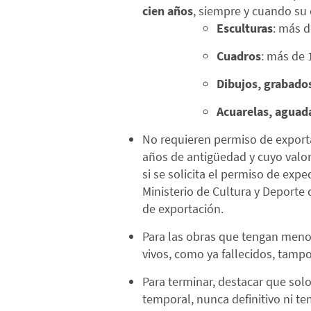
cien años
, siempre y cuando su 
Esculturas
: más d
Cuadros
: más de 
Dibujos, grabados
Acuarelas, aguada
No requieren permiso de exporta
años de antigüedad y cuyo valor
si se solicita el permiso de expe
Ministerio de Cultura y Deporte
de exportación.
Para las obras que tengan meno
vivos, como ya fallecidos, tampo
Para terminar, destacar que sol
temporal, nunca definitivo ni te