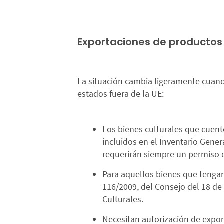
Exportaciones de productos c
La situación cambia ligeramente cuand
estados fuera de la UE:
Los bienes culturales que cuen
incluidos en el Inventario Gene
requerirán siempre un permiso 
Para aquellos bienes que tenga
116/2009, del Consejo del 18 de 
Culturales.
Necesitan autorización de expo