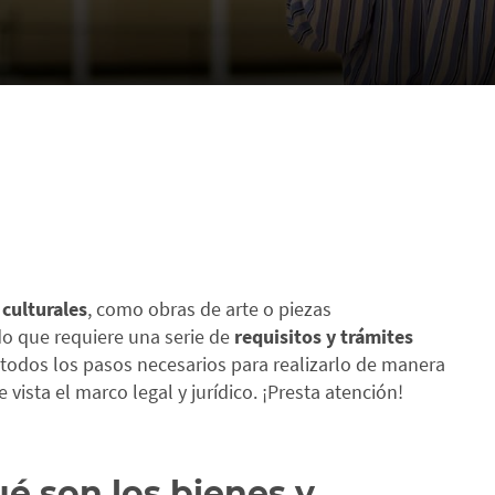
culturales
, como obras de arte o piezas
o que requiere una serie de
requisitos y trámites
 todos los pasos necesarios para realizarlo de manera
 vista el marco legal y jurídico. ¡Presta atención!
é son los bienes y