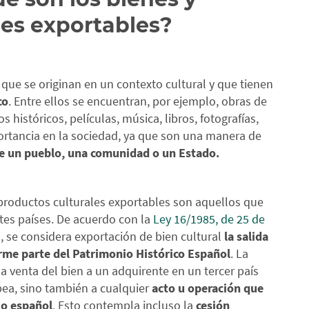
les exportables?
que se originan en un contexto cultural y que tienen
co
. Entre ellos se encuentran, por ejemplo, obras de
históricos, películas, música, libros, fotografías,
portancia en la sociedad, ya que son una manera de
de un pueblo, una comunidad o un Estado.
 productos culturales exportables son aquellos que
tes países. De acuerdo con la
Ley 16/1985, de 25 de
l
, se considera exportación de bien cultural
la salida
orme parte del Patrimonio Histórico Español
. La
a venta del bien a un adquirente en un tercer país
ea, sino también a cualquier
acto u operación que
rio español
. Esto contempla incluso la
cesión