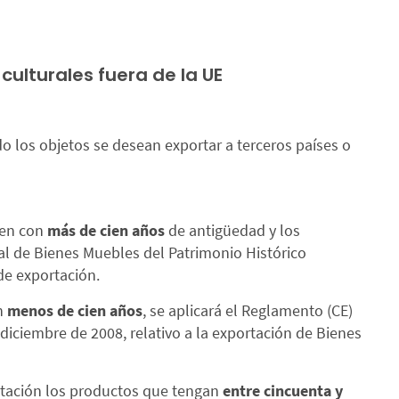
ulturales fuera de la UE
o los objetos se desean exportar a terceros países o
ten con
más de cien años
de antigüedad y los
ral de Bienes Muebles del Patrimonio Histórico
de exportación.
n
menos de cien años
, se aplicará el Reglamento (CE)
diciembre de 2008, relativo a la exportación de Bienes
rtación los productos que tengan
entre cincuenta y