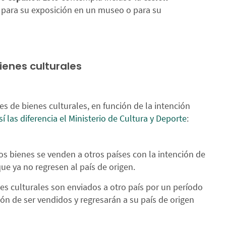
 para su exposición en un museo o para su
ienes culturales
es de bienes culturales, en función de la intención
í las diferencia el Ministerio de Cultura y Deporte
:
los bienes se venden a otros países con la intención de
que ya no regresen al país de origen.
enes culturales son enviados a otro país por un período
ión de ser vendidos y regresarán a su país de origen