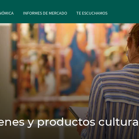
rincipal
Pasar al contenido principal
NÓMICA
INFORMES DE MERCADO
TE ESCUCHAMOS
enes y productos cultura