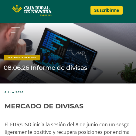
Pasar al contenido principal
Suscribirme
INFORMES DE MERCADO
08.06.26 Informe de divisas
8 Jun 2026
MERCADO DE DIVISAS
El EUR/USD inicia la sesión del 8 de junio con un sesgo
ligeramente positivo y recupera posiciones por encima