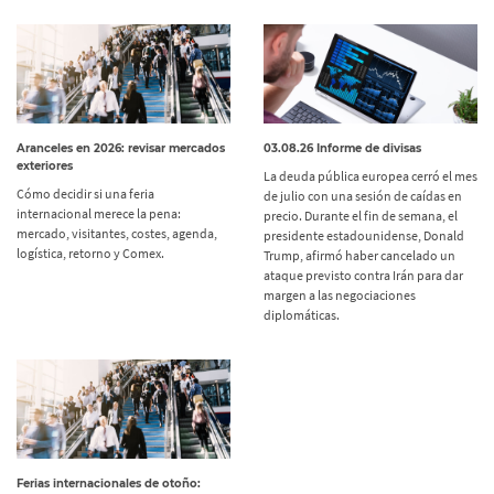
Aranceles en 2026: revisar mercados
03.08.26 Informe de divisas
exteriores
La deuda pública europea cerró el mes
Cómo decidir si una feria
de julio con una sesión de caídas en
internacional merece la pena:
precio. Durante el fin de semana, el
mercado, visitantes, costes, agenda,
presidente estadounidense, Donald
logística, retorno y Comex.
Trump, afirmó haber cancelado un
ataque previsto contra Irán para dar
margen a las negociaciones
diplomáticas.
Ferias internacionales de otoño: